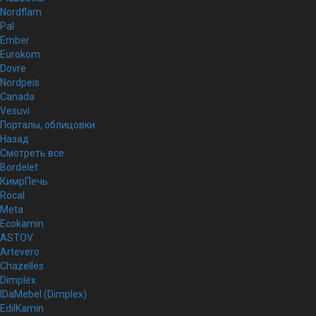
Nordflam
Pal
Ember
Eurokom
Dovre
Nordpeis
Canada
Vesuvi
Порталы, облицовки
Назад
Смотреть все
Bordelet
КимрПечь
Rocal
Meta
Ecokamin
ASTOV
Artevero
Chazelles
Dimplex
IDaMebel (Dimplex)
EdilKamin