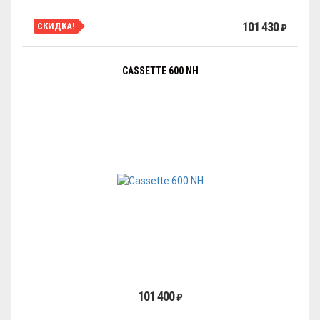
101 430
СКИДКА!
₽
CASSETTE 600 NH
101 400
₽