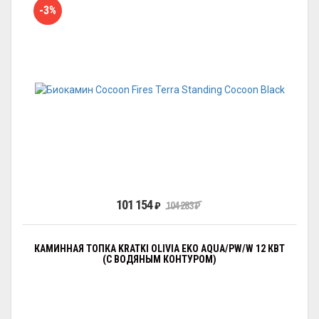
-3%
101 154
₽
104 283
₽
КАМИННАЯ ТОПКА KRATKI OLIVIA EKO AQUA/PW/W 12 КВТ
(С ВОДЯНЫМ КОНТУРОМ)