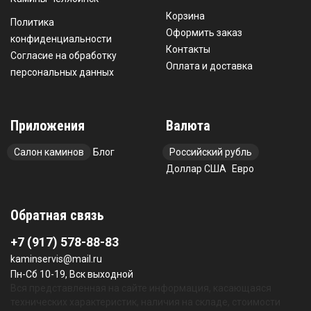
Корзина
Политика
Оформить заказ
конфиденциальности
Контакты
Согласие на обработку
Оплата и доставка
персональных данных
Приложения
Валюта
Салон каминов
Блог
Российский рубль
Доллар США
Евро
Обратная связь
+7 (917) 578-88-83
kaminservis@mail.ru
Пн-Сб 10-19, Вск выходной
Вся представленная на сайте информация, касающаяся
технических характеристик, наличия на складе, стоимости