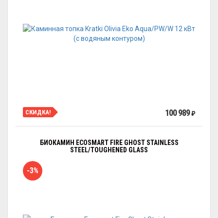
100 989
СКИДКА!
₽
БИОКАМИН ECOSMART FIRE GHOST STAINLESS
STEEL/TOUGHENED GLASS
-3%