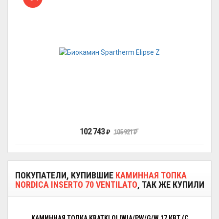
102 743
₽
105 921
₽
ПОКУПАТЕЛИ, КУПИВШИЕ
КАМИННАЯ ТОПКА
NORDICA INSERTO 70 VENTILATO
, ТАК ЖЕ КУПИЛИ
КАМИННАЯ ТОПКА KRATKI OLIWIA/PW/G/W 17 КВТ (С