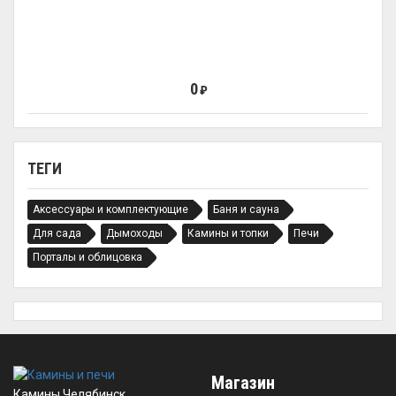
0
₽
ТЕГИ
Аксессуары и комплектующие
Баня и сауна
Для сада
Дымоходы
Камины и топки
Печи
Порталы и облицовка
Магазин
Камины Челябинск