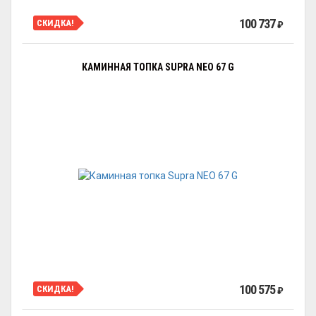
100 737
СКИДКА!
₽
КАМИННАЯ ТОПКА SUPRA NEO 67 G
100 575
СКИДКА!
₽