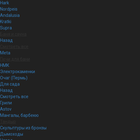
Hark
Nordpeis
Andalusia
Kratki
Supra
Баня и сауна
Назад
Смотреть все
Meta
Печи для бани
НМК
Электрокаменки
Очаг (Пермь)
Для сада
Назад
Смотреть все
Грили
Astov
Мангалы, барбекю
Тандыр
Скульптуры из бронзы
Дымоходы