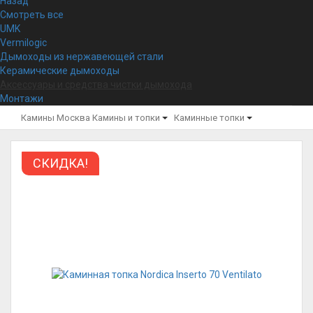
Назад
Смотреть все
UMK
Vermilogic
Дымоходы из нержавеющей стали
Керамические дымоходы
Аксессуары и средства чистки дымохода
Монтажи
Камины Москва
Камины и топки
Каминные топки
СКИДКА!