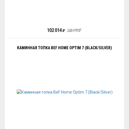
102 014
₽
105 170
₽
КАМИННАЯ ТОПКА BEF HOME OPTIM 7 (BLACK/SILVER)