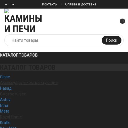
Контакты
Оплата и доставка
0
Поиск
КАТАЛОГ ТОВАРОВ
КАТАЛОГ ТОВАРОВ
Close
Аксессуары и комплектующие
Назад
Смотреть все
Astov
Etna
Meta
Royal Flame
Kratki