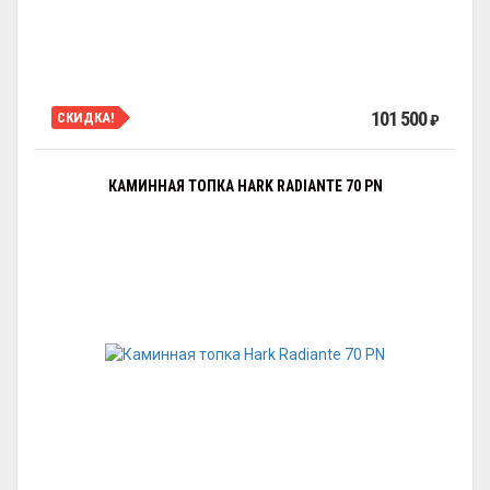
101 500
СКИДКА!
₽
КАМИННАЯ ТОПКА HARK RADIANTE 70 PN