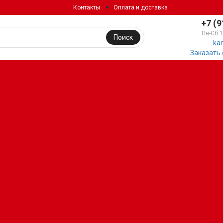
Контакты
Оплата и доставка
+7 (9
Пн-Сб 
Поиск
ka
Заказать