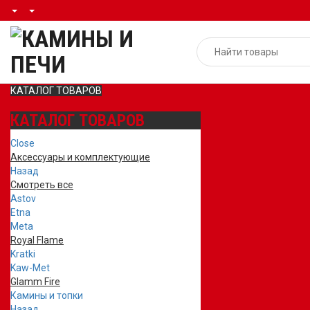
КАТАЛОГ ТОВАРОВ
КАТАЛОГ ТОВАРОВ
Close
Аксессуары и комплектующие
Назад
Смотреть все
Astov
Etna
Meta
Royal Flame
Kratki
Kaw-Met
Glamm Fire
Камины и топки
Назад