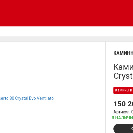
КАМИНН
Ками
Cryst
Камины и 
150 
Артикул: 
В НАЛИЧ