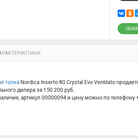
ОБМА
АРАКТЕРИСТИКИ
я топка
Nordica Inserto 80 Crystal Evo Ventilato прода
ьного дилера за
150 200 руб.
.
наличие, артикул 00000094 и цену можно по телефону +7