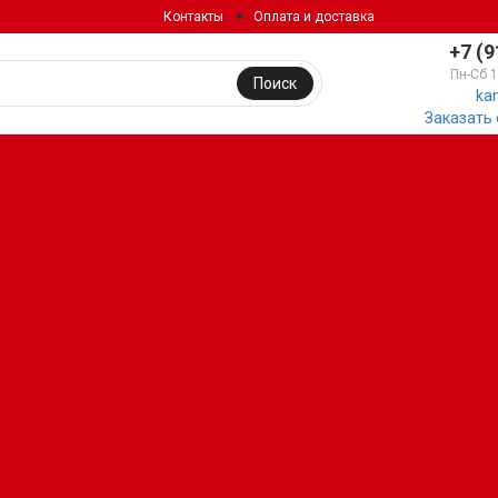
Контакты
Оплата и доставка
+7 (9
Пн-Сб 
Поиск
ka
Заказать