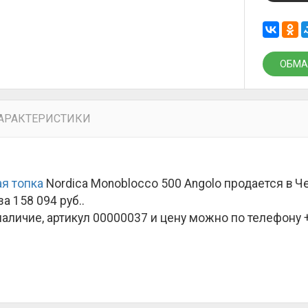
ОБМА
АРАКТЕРИСТИКИ
я топка
Nordica Monoblocco 500 Angolo продается в 
за
158 094 руб.
.
наличие, артикул 00000037 и цену можно по телефону +7