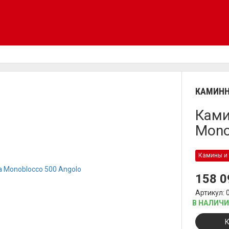
КАМИНН
Ками
Mono
Камины и 
158 
Артикул: 
В НАЛИЧ