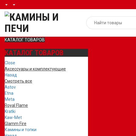
КАТАЛОГ ТОВАРОВ
КАТАЛОГ ТОВАРОВ
Close
Аксессуары и комплектующие
Назад
Смотреть все
Astov
Etna
Meta
Royal Flame
Kratki
Kaw-Met
Glamm Fire
Камины и топки
Назад