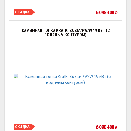
6 098 400
СКИДКА!
₽
КАМИННАЯ ТОПКА KRATKI ZUZIA/PW/W 19 КВТ (С
ВОДЯНЫМ КОНТУРОМ)
6 098 400
СКИДКА!
₽