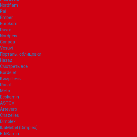
Nordflam
Pal
Ember
Eurokom
Dovre
Nordpeis
Canada
Vesuvi
Порталы, облицовки
Назад
Смотреть все
Bordelet
КимрПечь
Rocal
Meta
Ecokamin
ASTOV
Artevero
Chazelles
Dimplex
IDaMebel (Dimplex)
EdilKamin