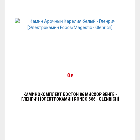
0
₽
КАМИНОКОМПЛЕКТ БОСТОН 86 МИСХОР ВЕНГЕ -
ГЛЕНРИЧ [ЭЛЕКТРОКАМИН RONDO S86 - GLENRICH]