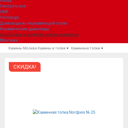
Назад
Смотреть все
UMK
Vermilogic
Дымоходы из нержавеющей стали
Керамические дымоходы
Аксессуары и средства чистки дымохода
Монтажи
Камины Москва
Камины и топки
Каминные топки
СКИДКА!