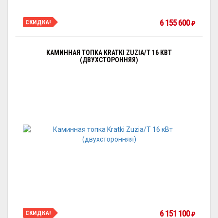
6 155 600
СКИДКА!
₽
КАМИННАЯ ТОПКА KRATKI ZUZIA/T 16 КВТ
(ДВУХСТОРОННЯЯ)
6 151 100
СКИДКА!
₽