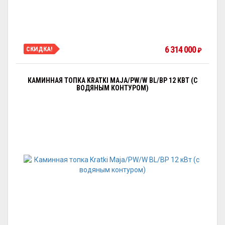
6 314 000
СКИДКА!
₽
КАМИННАЯ ТОПКА KRATKI MAJA/PW/W BL/BP 12 КВТ (С
ВОДЯНЫМ КОНТУРОМ)