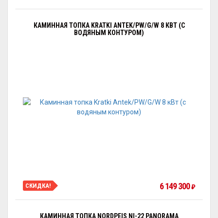
КАМИННАЯ ТОПКА KRATKI ANTEK/PW/G/W 8 КВТ (С
ВОДЯНЫМ КОНТУРОМ)
6 149 300
СКИДКА!
₽
КАМИННАЯ ТОПКА NORDPEIS NI-22 PANORAMA