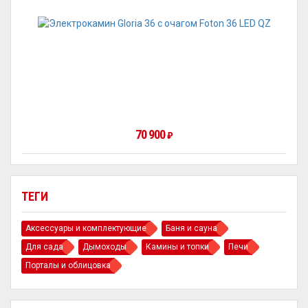
70 900
₽
ТЕГИ
Аксессуары и комплектующие
Баня и сауна
Для сада
Дымоходы
Камины и топки
Печи
Порталы и облицовка