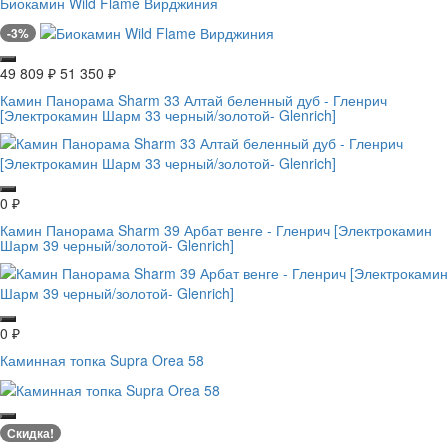
Биокамин Wild Flame Вирджиния
-3%
49 809
₽
51 350
₽
Камин Панорама Sharm 33 Алтай беленный дуб - Гленрич
[Электрокамин Шарм 33 черный/золотой- Glenrich]
0
₽
Камин Панорама Sharm 39 Арбат венге - Гленрич [Электрокамин
Шарм 39 черный/золотой- Glenrich]
0
₽
Каминная топка Supra Orea 58
Скидка!