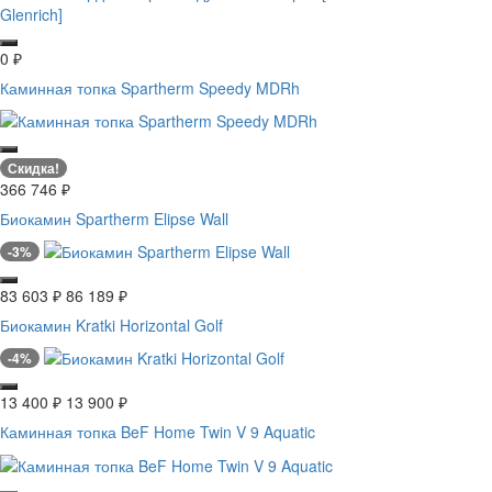
0
₽
Каминная топка Spartherm Speedy MDRh
Скидка!
366 746
₽
Биокамин Spartherm Elipse Wall
-3%
83 603
₽
86 189
₽
Биокамин Kratki Horizontal Golf
-4%
13 400
₽
13 900
₽
Каминная топка BeF Home Twin V 9 Aquatic