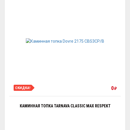
0
СКИДКА!
₽
КАМИННАЯ ТОПКА TARNAVA CLASSIC MAX RESPEKT