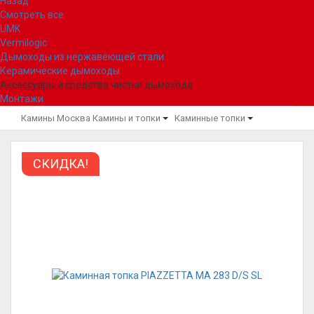
Назад
Смотреть все
UMK
Vermilogic
Дымоходы из нержавеющей стали
Керамические дымоходы
Аксессуары и средства чистки дымохода
Монтажи
Камины Москва
Камины и топки
Каминные топки
СКИДКА!