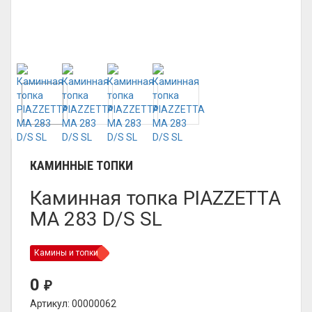
КАМИННЫЕ ТОПКИ
Каминная топка PIAZZETTA
MA 283 D/S SL
Камины и топки
0
₽
Артикул: 00000062