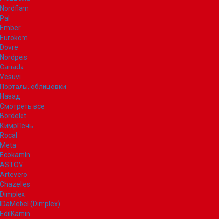
Nordflam
Pal
Ember
Eurokom
Dovre
Nordpeis
Canada
Vesuvi
Порталы, облицовки
Назад
Смотреть все
Bordelet
КимрПечь
Rocal
Meta
Ecokamin
ASTOV
Artevero
Chazelles
Dimplex
IDaMebel (Dimplex)
EdilKamin