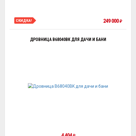
249 000
СКИДКА!
₽
ДРОВНИЦА B68040BK ДЛЯ ДАЧИ И БАНИ
4 404
₽