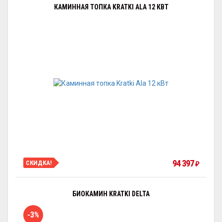
КАМИННАЯ ТОПКА KRATKI ALA 12 КВТ
94 397
СКИДКА!
₽
БИОКАМИН KRATKI DELTA
-3%