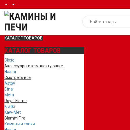
КАТАЛОГ ТОВАРОВ
КАТАЛОГ ТОВАРОВ
Close
Аксессуары и комплектующие
Назад
Смотреть все
Astov
Etna
Meta
Royal Flame
Kratki
Kaw-Met
Glamm Fire
Камины и топки
Назад