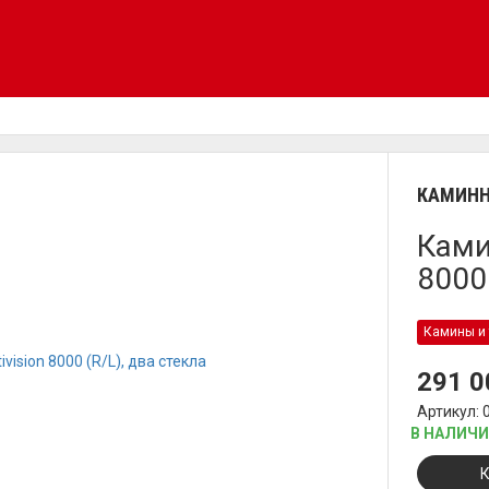
КАМИНН
Ками
8000
Камины и 
291 
Артикул: 
В НАЛИЧ