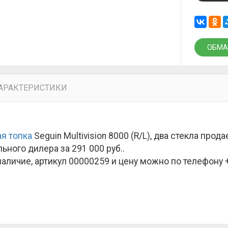
ОБМА
АРАКТЕРИСТИКИ
я топка
Seguin Multivision 8000 (R/L), два стекла про
ьного дилера за
291 000 руб.
.
наличие, артикул 00000259 и цену можно по телефону +7