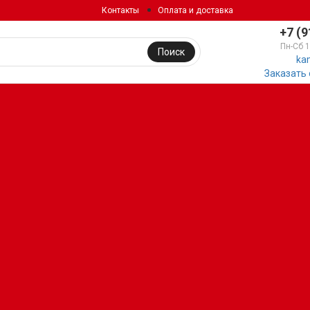
Контакты
Оплата и доставка
+7 (9
Пн-Сб 
Поиск
ka
Заказать