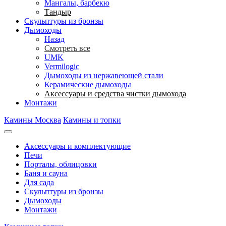
Мангалы, барбекю
Тандыр
Скульптуры из бронзы
Дымоходы
Назад
Смотреть все
UMK
Vermilogic
Дымоходы из нержавеющей стали
Керамические дымоходы
Аксессуары и средства чистки дымохода
Монтажи
Камины Москва
Камины и топки
Аксессуары и комплектующие
Печи
Порталы, облицовки
Баня и сауна
Для сада
Скульптуры из бронзы
Дымоходы
Монтажи