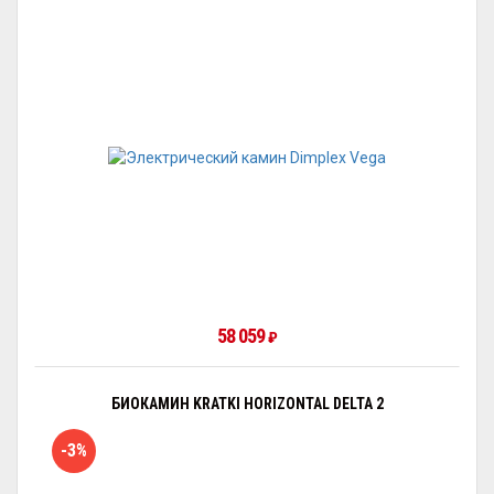
58 059
₽
БИОКАМИН KRATKI HORIZONTAL DELTA 2
-3%