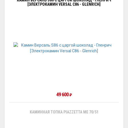
КАМИН ВЕРСАЛЬ S86 С ЦАРГОЙ ШОКОЛАД - ГЛЕНРИЧ
[ЭЛЕКТРОКАМИН VERSAL С86 - GLENRICH]
49 600
₽
КАМИННАЯ ТОПКА PIAZZETTA ME 70/51