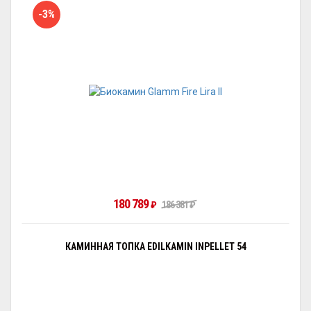
-3%
180 789
₽
186 381
₽
КАМИННАЯ ТОПКА EDILKAMIN INPELLET 54