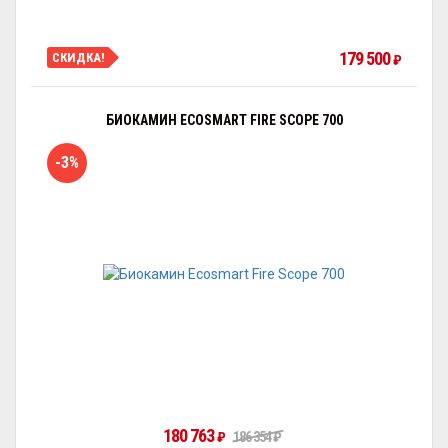
179 500
СКИДКА!
₽
БИОКАМИН ECOSMART FIRE SCOPE 700
-3%
180 763
₽
186 354
₽