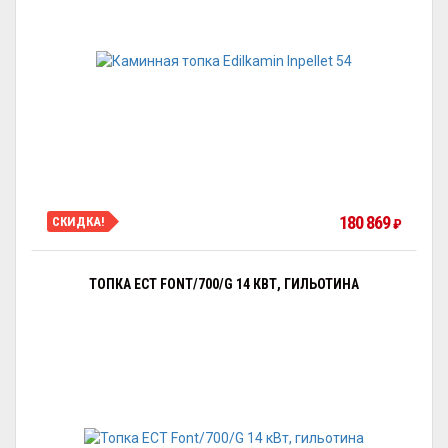
180 869
СКИДКА!
₽
ТОПКА ECT FONT/700/G 14 КВТ, ГИЛЬОТИНА