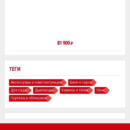
81 900
₽
ТЕГИ
Аксессуары и комплектующие
Баня и сауна
Для сада
Дымоходы
Камины и топки
Печи
Порталы и облицовка