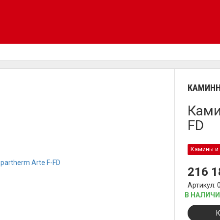
КАМИНН
Ками
FD
Камины и 
216 
Артикул: 
В НАЛИЧ