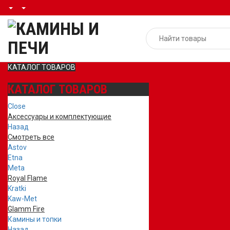
КАТАЛОГ ТОВАРОВ
КАТАЛОГ ТОВАРОВ
Close
Аксессуары и комплектующие
Назад
Смотреть все
Astov
Etna
Meta
Royal Flame
Kratki
Kaw-Met
Glamm Fire
Камины и топки
Назад