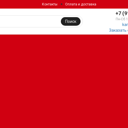
Контакты
Оплата и доставка
+7 (9
Пн-Сб 
Поиск
ka
Заказать