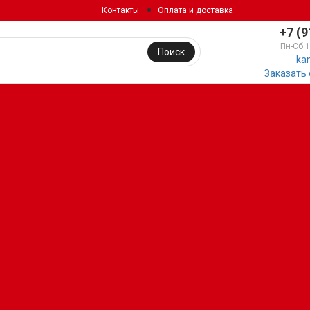
Контакты
Оплата и доставка
+7 (9
Пн-Сб 
Поиск
ka
Заказать