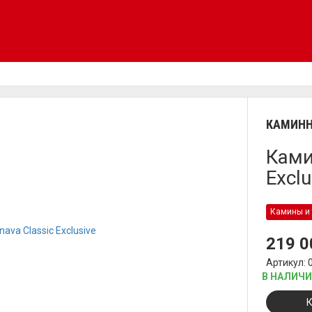
КАМИНН
Ками
Exclu
Камины и 
219 
Артикул: 
В НАЛИЧ