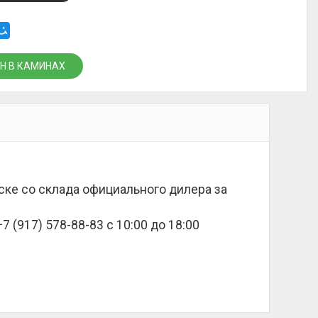
Н В КАМИНАХ
нске со склада официального дилера за
 (917) 578-88-83 с 10:00 до 18:00