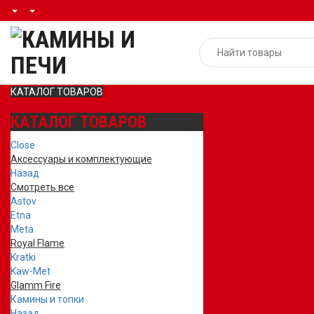
КАТАЛОГ ТОВАРОВ
КАТАЛОГ ТОВАРОВ
Close
Аксессуары и комплектующие
Назад
Смотреть все
Astov
Etna
Meta
Royal Flame
Kratki
Kaw-Met
Glamm Fire
Камины и топки
Назад