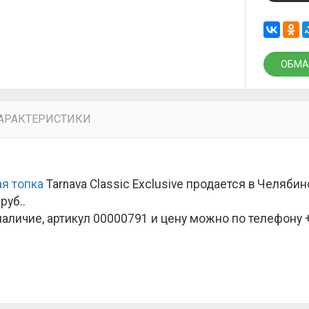
ОБМА
АРАКТЕРИСТИКИ
я топка
Tarnava Classic Exclusive продается в Челяби
руб.
.
наличие, артикул 00000791 и цену можно по телефону +7