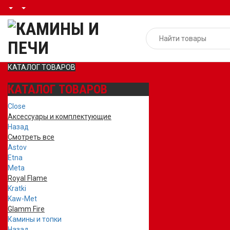
КАТАЛОГ ТОВАРОВ
КАТАЛОГ ТОВАРОВ
Close
Аксессуары и комплектующие
Назад
Смотреть все
Astov
Etna
Meta
Royal Flame
Kratki
Kaw-Met
Glamm Fire
Камины и топки
Назад