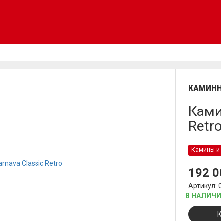
КАМИНН
Ками
Retr
Камины и 
192 
Артикул: 
В НАЛИЧ