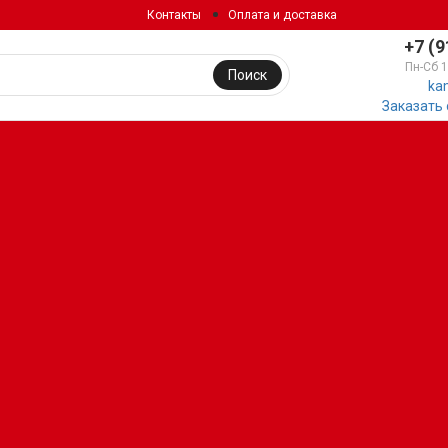
Контакты
Оплата и доставка
+7 (9
Пн-Сб 
Поиск
ka
Заказать