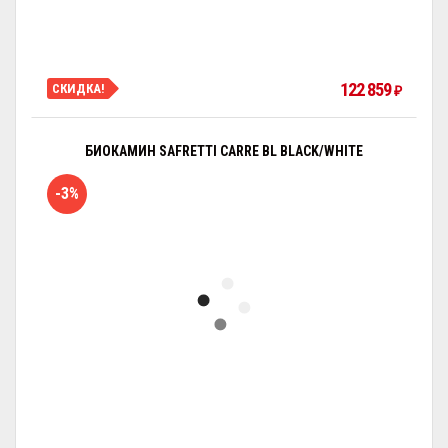
122 859
СКИДКА!
₽
БИОКАМИН SAFRETTI CARRE BL BLACK/WHITE
-3%