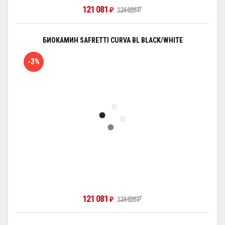
121 081
₽
124 826
₽
БИОКАМИН SAFRETTI CURVA BL BLACK/WHITE
-3%
121 081
₽
124 826
₽