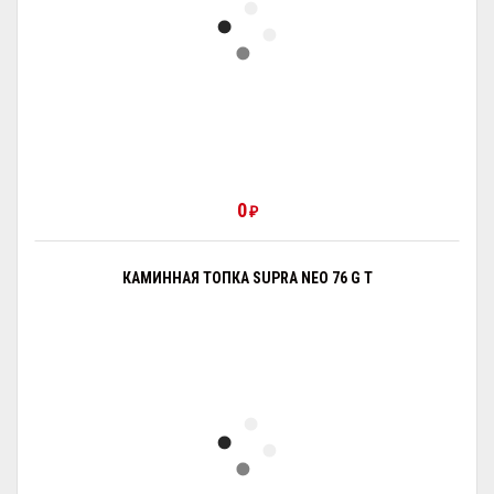
0
₽
КАМИННАЯ ТОПКА SUPRA NEO 76 G T