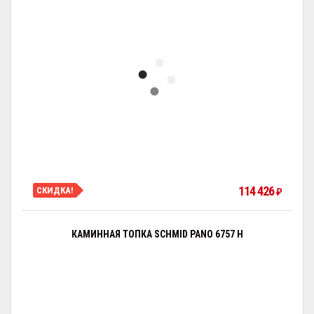
114 426
СКИДКА!
₽
КАМИННАЯ ТОПКА SCHMID PANO 6757 H