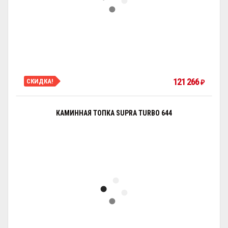
121 266
СКИДКА!
₽
КАМИННАЯ ТОПКА SUPRA TURBO 644