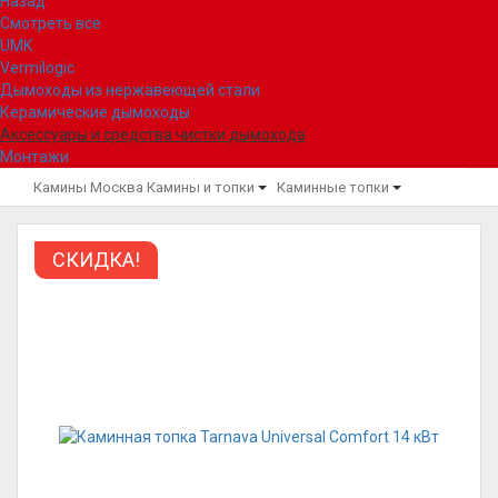
Назад
Смотреть все
UMK
Vermilogic
Дымоходы из нержавеющей стали
Керамические дымоходы
Аксессуары и средства чистки дымохода
Монтажи
Камины Москва
Камины и топки
Каминные топки
СКИДКА!