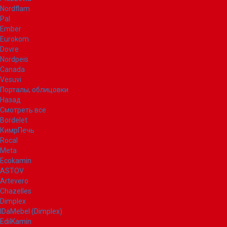
Nordflam
Pal
Ember
Eurokom
Dovre
Nordpeis
Canada
Vesuvi
Порталы, облицовки
Назад
Смотреть все
Bordelet
КимрПечь
Rocal
Meta
Ecokamin
ASTOV
Artevero
Chazelles
Dimplex
IDaMebel (Dimplex)
EdilKamin