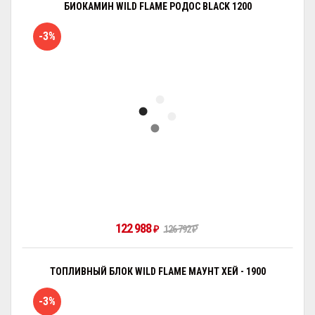
БИОКАМИН WILD FLAME РОДОС BLACK 1200
-3%
122 988
₽
126 792
₽
ТОПЛИВНЫЙ БЛОК WILD FLAME МАУНТ ХЕЙ - 1900
-3%