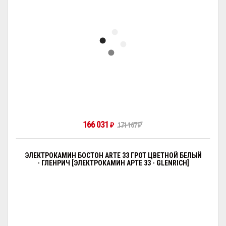
166 031
₽
171 167
₽
ЭЛЕКТРОКАМИН БОСТОН ARTE 33 ГРОТ ЦВЕТНОЙ БЕЛЫЙ
- ГЛЕНРИЧ [ЭЛЕКТРОКАМИН АРТЕ 33 - GLENRICH]