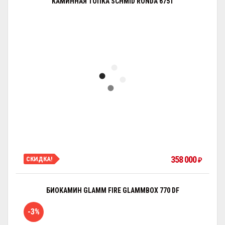
КАМИННАЯ ТОПКА SCHMID RONDA 6751
358 000
СКИДКА!
₽
БИОКАМИН GLAMM FIRE GLAMMBOX 770 DF
-3%