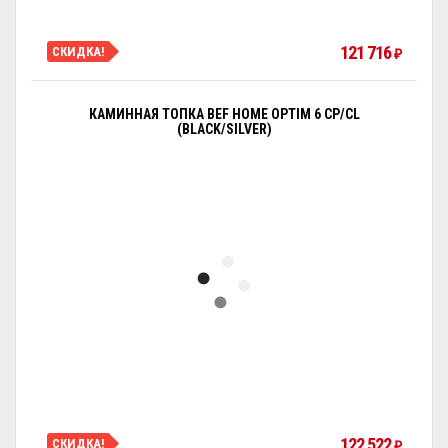
121 716
СКИДКА!
₽
КАМИННАЯ ТОПКА BEF HOME OPTIM 6 CP/CL
(BLACK/SILVER)
122 522
СКИДКА!
₽