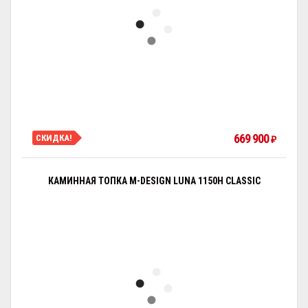
669 900
СКИДКА!
₽
КАМИННАЯ ТОПКА M-DESIGN LUNA 1150H CLASSIC