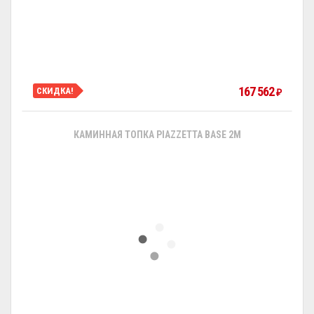
167 562
СКИДКА!
₽
КАМИННАЯ ТОПКА PIAZZETTA BASE 2M