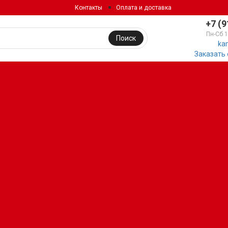
Контакты
Оплата и доставка
+7 (9
Пн-Сб 
Поиск
ka
Заказать