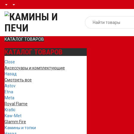
КАТАЛОГ ТОВАРОВ
КАТАЛОГ ТОВАРОВ
Close
Аксессуары и комплектующие
Назад
Смотреть все
Astov
Etna
Meta
Royal Flame
Kratki
Kaw-Met
Glamm Fire
Камины и топки
Назад