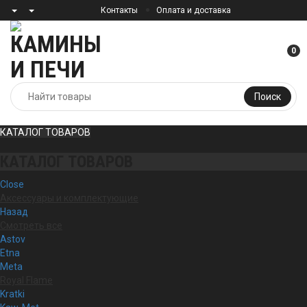
Контакты
Оплата и доставка
0
Поиск
КАТАЛОГ ТОВАРОВ
КАТАЛОГ ТОВАРОВ
Close
Аксессуары и комплектующие
Назад
Смотреть все
Astov
Etna
Meta
Royal Flame
Kratki