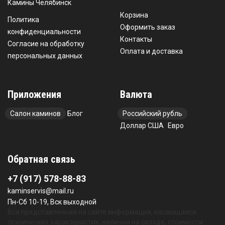
Камины Челябинск
Корзина
Политика
Оформить заказ
конфиденциальности
Контакты
Согласие на обработку
Оплата и доставка
персональных данных
Приложения
Валюта
Салон каминов
Блог
Российский рубль
Доллар США
Евро
Обратная связь
+7 (917) 578-88-83
kaminservis@mail.ru
Пн-Сб 10-19, Вск выходной
Вся представленная на сайте информация, касающаяся
технических характеристик, наличия на складе, стоимости