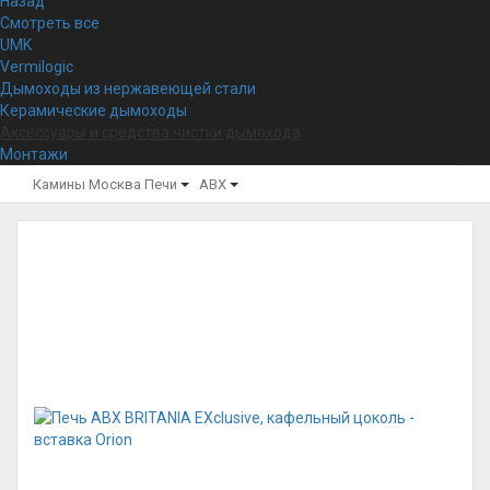
Назад
Смотреть все
UMK
Vermilogic
Дымоходы из нержавеющей стали
Керамические дымоходы
Аксессуары и средства чистки дымохода
Монтажи
Камины Москва
Печи
ABX