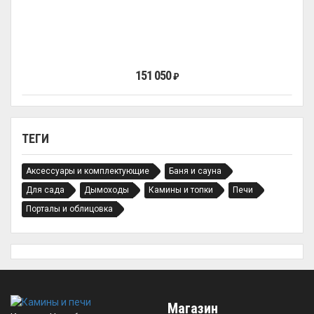
151 050
₽
ТЕГИ
Аксессуары и комплектующие
Баня и сауна
Для сада
Дымоходы
Камины и топки
Печи
Порталы и облицовка
Магазин