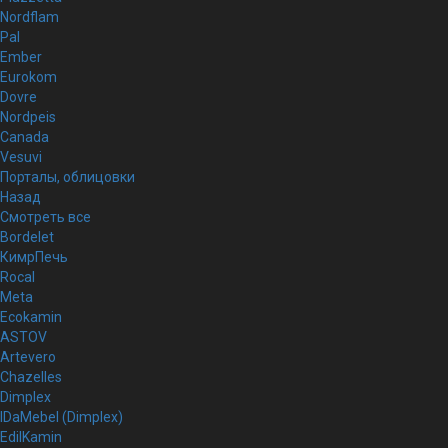
Nordflam
Pal
Ember
Eurokom
Dovre
Nordpeis
Canada
Vesuvi
Порталы, облицовки
Назад
Смотреть все
Bordelet
КимрПечь
Rocal
Meta
Ecokamin
ASTOV
Artevero
Chazelles
Dimplex
IDaMebel (Dimplex)
EdilKamin