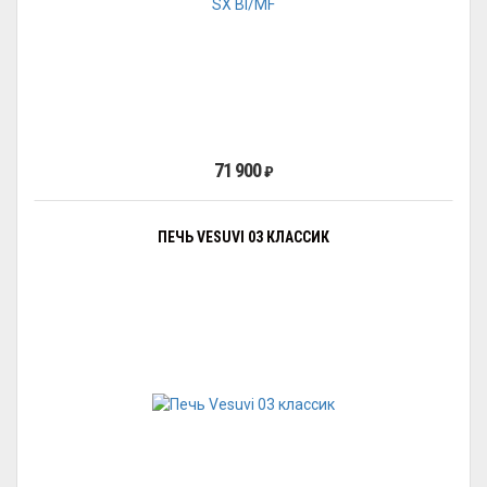
71 900
₽
ПЕЧЬ VESUVI 03 КЛАССИК