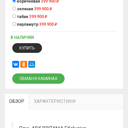
коричневая
399 900
₽
зеленая
399 900
₽
табак
399 900
₽
перламутр
399 900
₽
В НАЛИЧИИ
КУПИТЬ
ОБМАН В КАМИНАХ
ОБЗОР
ХАРАКТЕРИСТИКИ