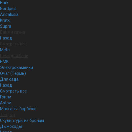
Hark
Nordpeis
Andalusia
Kratki
Supra
Баня и сауна
Назад
Смотреть все
Meta
Печи для бани
НМК
Электрокаменки
Очаг (Пермь)
Для сада
Назад
Смотреть все
Грили
Astov
Мангалы, барбекю
Тандыр
Скульптуры из бронзы
Дымоходы