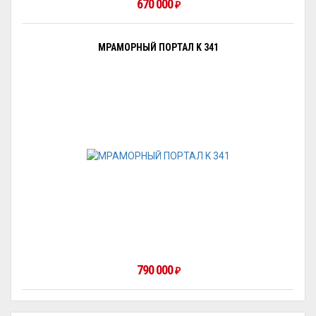
670 000
₽
МРАМОРНЫЙ ПОРТАЛ K 341
790 000
₽