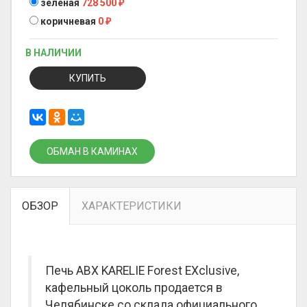
зеленая
728 500
₽
коричневая
0
₽
В НАЛИЧИИ
КУПИТЬ
ОБМАН В КАМИНАХ
ОБЗОР
ХАРАКТЕРИСТИКИ
Печь ABX KARELIE Forest EXclusive,
кафельный цоколь продается в
Челябинске со склада официального