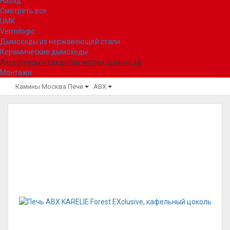
Назад
Смотреть все
UMK
Vermilogic
Дымоходы из нержавеющей стали
Керамические дымоходы
Аксессуары и средства чистки дымохода
Монтажи
Камины Москва
Печи
ABX