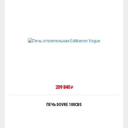
209 840
₽
ПЕЧЬ DOVRE 100CBS