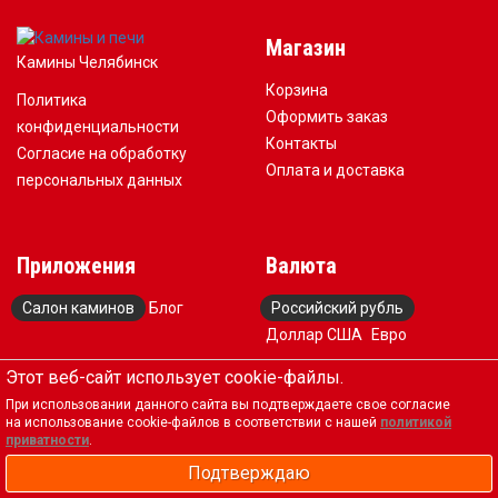
Магазин
Камины Челябинск
Корзина
Политика
Оформить заказ
конфиденциальности
Контакты
Согласие на обработку
Оплата и доставка
персональных данных
Приложения
Валюта
Салон каминов
Блог
Российский рубль
Доллар США
Евро
Этот веб-сайт использует cookie-файлы.
Обратная связь
При использовании данного сайта вы подтверждаете свое согласие
на использование cookie-файлов в соответствии с нашей
политикой
приватности
.
+7 (917) 578-88-83
Подтверждаю
kaminservis@mail.ru