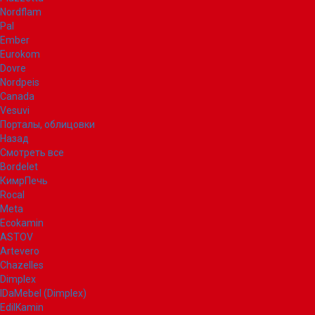
Nordflam
Pal
Ember
Eurokom
Dovre
Nordpeis
Canada
Vesuvi
Порталы, облицовки
Назад
Смотреть все
Bordelet
КимрПечь
Rocal
Meta
Ecokamin
ASTOV
Artevero
Chazelles
Dimplex
IDaMebel (Dimplex)
EdilKamin