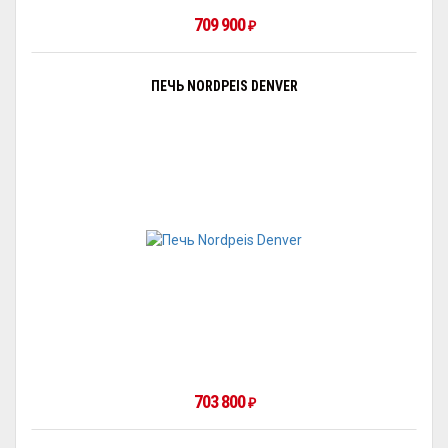
709 900
₽
ПЕЧЬ NORDPEIS DENVER
703 800
₽