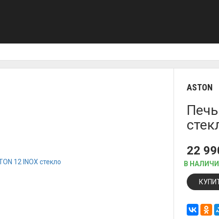
ASTON
Печь
стек
22 9
В НАЛИЧ
КУПИ