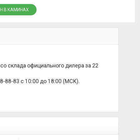
Н В КАМИНАХ
 со склада официального дилера за
22
8-88-83 с 10:00 до 18:00 (МСК).