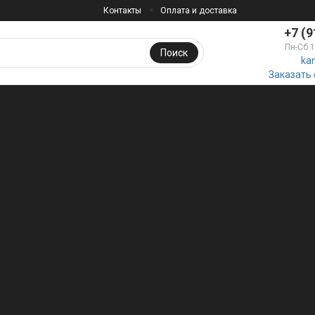
Контакты
Оплата и доставка
+7 (9
Пн-Сб 
Поиск
ka
Заказать