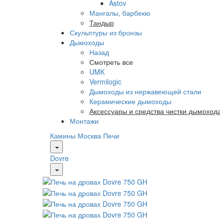
Astov
Мангалы, барбекю
Тандыр
Скульптуры из бронзы
Дымоходы
Назад
Смотреть все
UMK
Vermilogic
Дымоходы из нержавеющей стали
Керамические дымоходы
Аксессуары и средства чистки дымоход
Монтажи
Камины Москва
Печи
Dovre