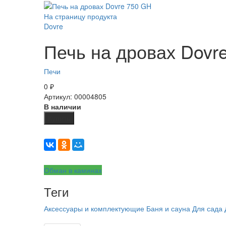
На страницу продукта
Dovre
Печь на дровах Dovr
Печи
0
₽
Артикул: 00004805
В наличии
Купить
Обман в каминах
Теги
Аксессуары и комплектующие
Баня и сауна
Для сада