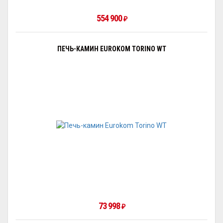
554 900
₽
ПЕЧЬ-КАМИН EUROKOM TORINO WT
73 998
₽