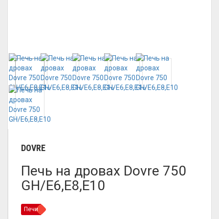
DOVRE
Печь на дровах Dovre 750
GH/E6,E8,E10
Печи