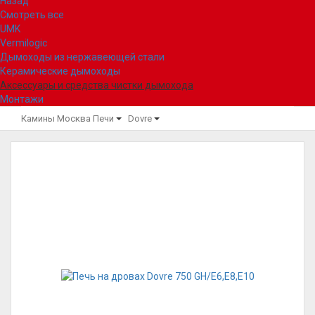
Назад
Смотреть все
UMK
Vermilogic
Дымоходы из нержавеющей стали
Керамические дымоходы
Аксессуары и средства чистки дымохода
Монтажи
Камины Москва
Печи
Dovre