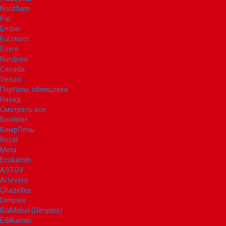
Nordflam
Pal
Ember
Eurokom
Dovre
Nordpeis
Canada
Vesuvi
Порталы, облицовки
Назад
Смотреть все
Bordelet
КимрПечь
Rocal
Meta
Ecokamin
ASTOV
Artevero
Chazelles
Dimplex
IDaMebel (Dimplex)
EdilKamin