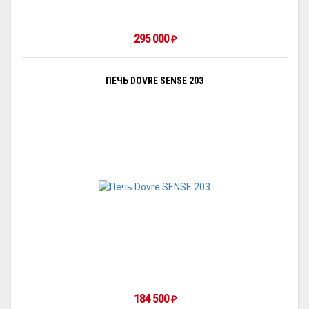
295 000
₽
ПЕЧЬ DOVRE SENSE 203
184 500
₽