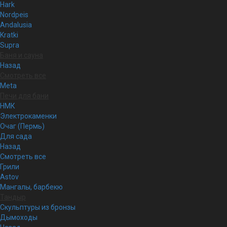
Hark
Nordpeis
Andalusia
Kratki
Supra
Баня и сауна
Назад
Смотреть все
Meta
Печи для бани
НМК
Электрокаменки
Очаг (Пермь)
Для сада
Назад
Смотреть все
Грили
Astov
Мангалы, барбекю
Тандыр
Скульптуры из бронзы
Дымоходы