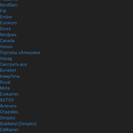
Nordflam
Pal
Ember
Eurokom
Dovre
Nordpeis
Canada
Vesuvi
Порталы, облицовки
Назад
Смотреть все
Bordelet
КимрПечь
Rocal
Meta
Ecokamin
ASTOV
Artevero
Chazelles
Dimplex
IDaMebel (Dimplex)
EdilKamin