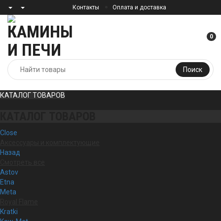
Контакты
Оплата и доставка
0
Поиск
КАТАЛОГ ТОВАРОВ
КАТАЛОГ ТОВАРОВ
Close
Аксессуары и комплектующие
Назад
Смотреть все
Astov
Etna
Meta
Royal Flame
Kratki