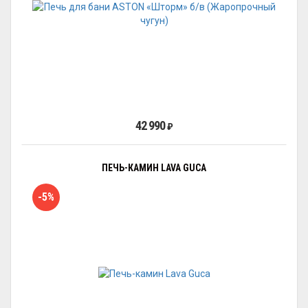
42 990
₽
ПЕЧЬ-КАМИН LAVA GUCA
-5%