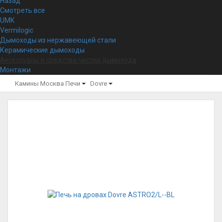
Назад
Смотреть все
UMK
Vermilogic
Дымоходы из нержавеющей стали
Керамические дымоходы
Аксессуары и средства чистки дымохода
Монтажи
Камины Москва
Печи
Dovre