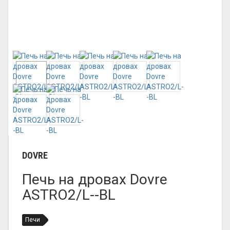
DOVRE
Печь на дровах Dovre
ASTRO2/L--BL
Печи