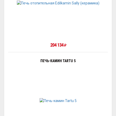
204 134
₽
ПЕЧЬ-КАМИН TARTU 5