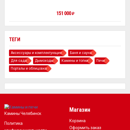
151 000
₽
ТЕГИ
Аксессуары и комплектующие
Баня и сауна
Для сада
Дымоходы
Камины и топки
Печи
Порталы и облицовка
Магазин
Камины Челябинск
Корзина
Политика
Оформить заказ