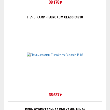
38 178
₽
ПЕЧЬ-КАМИН EUROKOM CLASSIC B18
38 637
₽
ПЕЧЬ ОТОПИТЕЛЬНАЯ EDILKAMIN NINFA