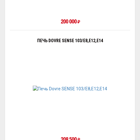
200 000
₽
ПЕЧЬ DOVRE SENSE 103/E8,E12,E14
208 500
₽