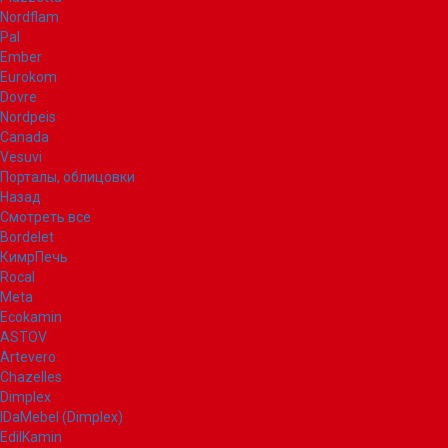
Nordflam
Pal
Ember
Eurokom
Dovre
Nordpeis
Canada
Vesuvi
Порталы, облицовки
Назад
Смотреть все
Bordelet
КимрПечь
Rocal
Meta
Ecokamin
ASTOV
Artevero
Chazelles
Dimplex
IDaMebel (Dimplex)
EdilKamin