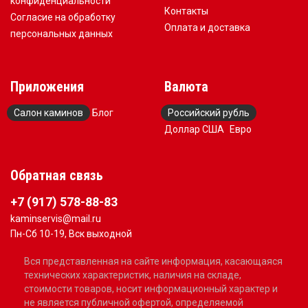
конфиденциальности
Контакты
Согласие на обработку
Оплата и доставка
персональных данных
Приложения
Валюта
Салон каминов
Блог
Российский рубль
Доллар США
Евро
Обратная связь
+7 (917) 578-88-83
kaminservis@mail.ru
Пн-Сб 10-19, Вск выходной
Вся представленная на сайте информация, касающаяся
технических характеристик, наличия на складе,
стоимости товаров, носит информационный характер и
не является публичной офертой, определяемой