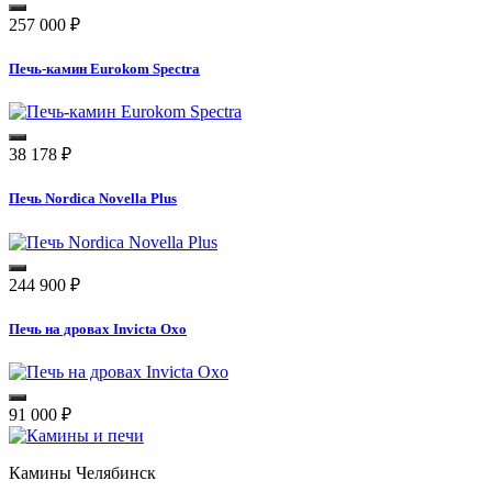
257 000
₽
Печь-камин Eurokom Spectra
38 178
₽
Печь Nordica Novella Plus
244 900
₽
Печь на дровах Invicta Oxo
91 000
₽
Камины Челябинск