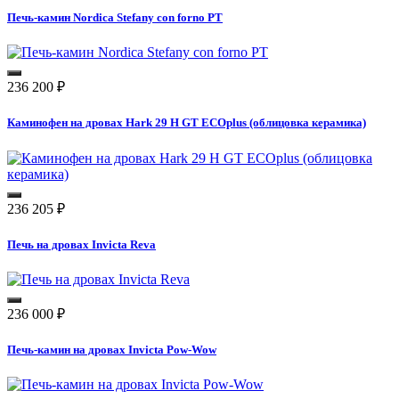
Печь-камин Nordica Stefany con forno PT
236 200
₽
Каминофен на дровах Hark 29 H GT ECOplus (облицовка керамика)
236 205
₽
Печь на дровах Invicta Reva
236 000
₽
Печь-камин на дровах Invicta Pow-Wow