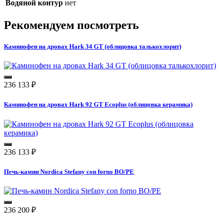
Водяной контур
нет
Рекомендуем посмотреть
Каминофен на дровах Hark 34 GT (облицовка талькохлорит)
236 133
₽
Каминофен на дровах Hark 92 GT Ecoplus (облицовка керамика)
236 133
₽
Печь-камин Nordica Stefany con forno BO/PE
236 200
₽