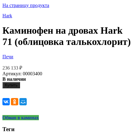
На страницу продукта
Hark
Каминофен на дровах Hark
71 (облицовка талькохлорит)
Печи
236 133
₽
Артикул: 00003400
В наличии
Купить
Обман в каминах
Теги