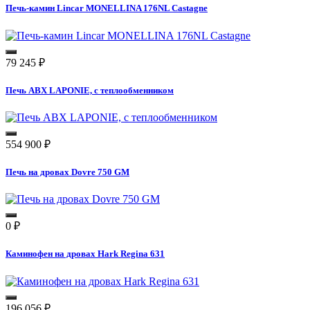
Печь-камин Lincar MONELLINA 176NL Castagne
79 245
₽
Печь ABX LAPONIE, с теплообменником
554 900
₽
Печь на дровах Dovre 750 GM
0
₽
Каминофен на дровах Hark Regina 631
196 056
₽