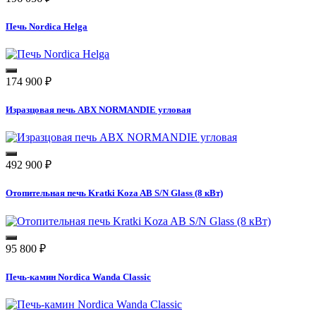
Печь Nordica Helga
174 900
₽
Изразцовая печь ABX NORMANDIE угловая
492 900
₽
Отопительная печь Kratki Koza AB S/N Glass (8 кВт)
95 800
₽
Печь-камин Nordica Wanda Classic