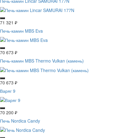
Печь-камин Lincar SAMURAI 177N
71 321
₽
Печь-камин MBS Eva
70 673
₽
Печь-камин MBS Thermo Vulkan (камень)
70 673
₽
Варяг 9
70 200
₽
Печь Nordica Candy