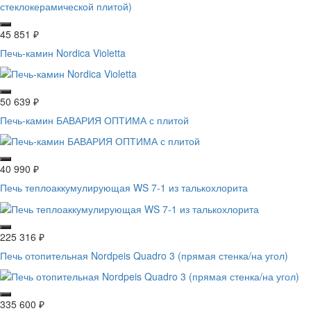
45 851
₽
Печь-камин Nordica Violetta
50 639
₽
Печь-камин БАВАРИЯ ОПТИМА с плитой
40 990
₽
Печь теплоаккумулирующая WS 7-1 из талькохлорита
225 316
₽
Печь отопительная Nordpeis Quadro 3 (прямая стенка/на угол)
335 600
₽