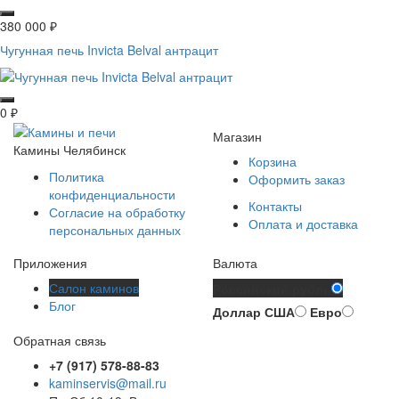
380 000
₽
Чугунная печь Invicta Belval антрацит
0
₽
Магазин
Камины Челябинск
Корзина
Политика
Оформить заказ
конфиденциальности
Контакты
Согласие на обработку
Оплата и доставка
персональных данных
Приложения
Валюта
Салон каминов
Российский рубль
Блог
Доллар США
Евро
Обратная связь
+7 (917) 578-88-83
kaminservis@mail.ru