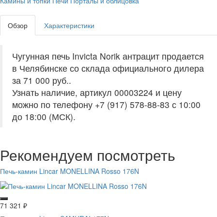
Камины и топки
Печи
Порталы и облицовка
Обзор
Характеристики
Чугунная печь Invicta Norik антрацит продается
в Челябинске со склада официального дилера
за
71 000 руб.
.
Узнать наличие, артикул 00003224 и цену
можно по телефону +7 (917) 578-88-83 с 10:00
до 18:00 (МСК).
Рекомендуем посмотреть
Печь-камин Lincar MONELLINA Rosso 176N
71 321
₽