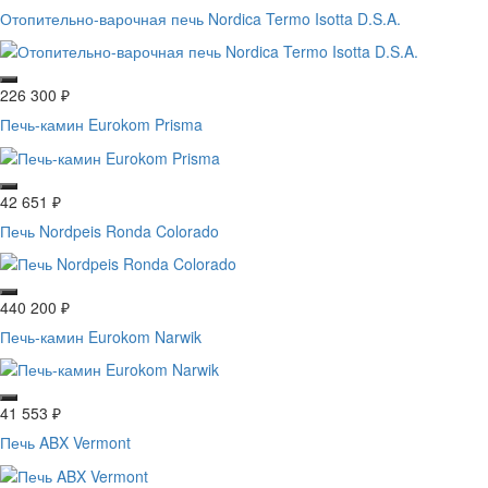
Отопительно-варочная печь Nordica Termo Isotta D.S.A.
226 300
₽
Печь-камин Eurokom Prisma
42 651
₽
Печь Nordpeis Ronda Colorado
440 200
₽
Печь-камин Eurokom Narwik
41 553
₽
Печь ABX Vermont