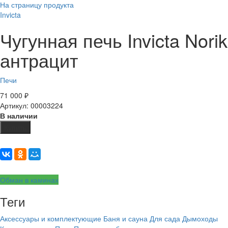
На страницу продукта
Invicta
Чугунная печь Invicta Norik
антрацит
Печи
71 000
₽
Артикул: 00003224
В наличии
Купить
Обман в каминах
Теги
Аксессуары и комплектующие
Баня и сауна
Для сада
Дымоходы