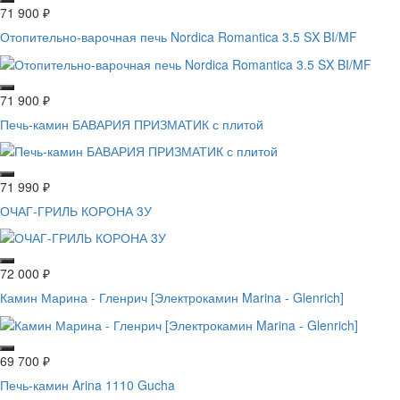
71 900
₽
Отопительно-варочная печь Nordica Romantica 3.5 SX BI/MF
71 900
₽
Печь-камин БАВАРИЯ ПРИЗМАТИК с плитой
71 990
₽
ОЧАГ-ГРИЛЬ КОРОНА 3У
72 000
₽
Камин Марина - Гленрич [Электрокамин Marina - Glenrich]
69 700
₽
Печь-камин Arina 1110 Gucha