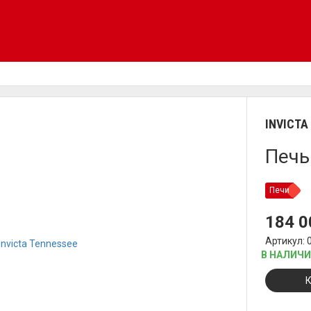
INVICTA
Печь
Печи
184 
Артикул: 
В НАЛИЧ