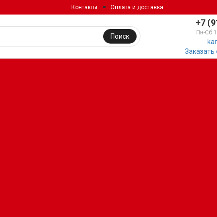
Контакты
Оплата и доставка
+7 (9
Пн-Сб 
Поиск
ka
Заказать