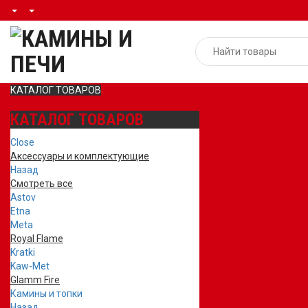
КАТАЛОГ ТОВАРОВ
КАТАЛОГ ТОВАРОВ
Close
Аксессуары и комплектующие
Назад
Смотреть все
Astov
Etna
Meta
Royal Flame
Kratki
Kaw-Met
Glamm Fire
Камины и топки
Назад