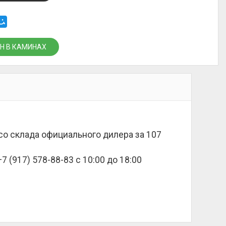
Н В КАМИНАХ
 со склада официального дилера за
107
 (917) 578-88-83 с 10:00 до 18:00