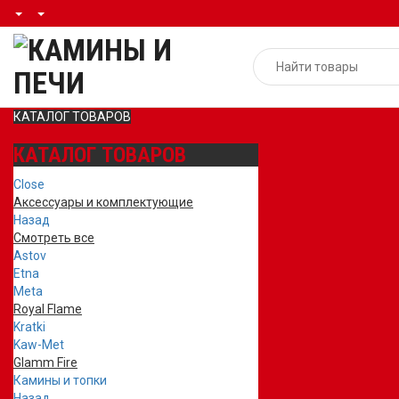
КАТАЛОГ ТОВАРОВ
КАТАЛОГ ТОВАРОВ
Close
Аксессуары и комплектующие
Назад
Смотреть все
Astov
Etna
Meta
Royal Flame
Kratki
Kaw-Met
Glamm Fire
Камины и топки
Назад