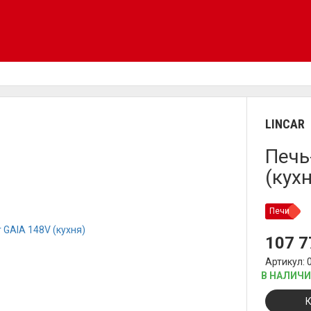
LINCAR
Печь
(кух
Печи
107 
Артикул: 
В НАЛИЧ