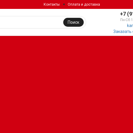
Контакты
Оплата и доставка
+7 (9
Пн-Сб 
Поиск
ka
Заказать