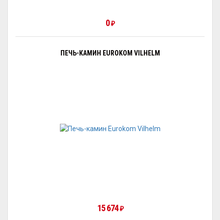
0
₽
ПЕЧЬ-КАМИН EUROKOM VILHELM
15 674
₽