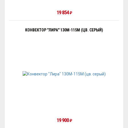
19 854
₽
КОНВЕКТОР "ЛИРА" 130М-115М (ЦВ. СЕРЫЙ)
19 900
₽