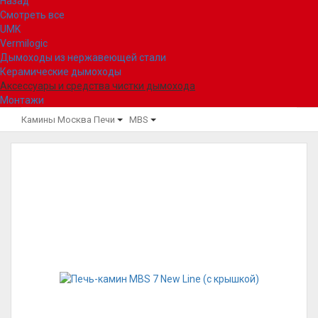
Назад
Смотреть все
UMK
Vermilogic
Дымоходы из нержавеющей стали
Керамические дымоходы
Аксессуары и средства чистки дымохода
Монтажи
Камины Москва
Печи
MBS