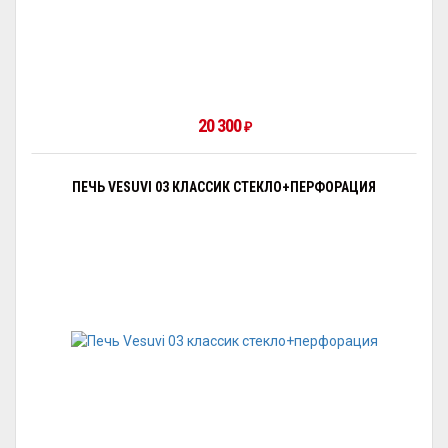
20 300
₽
ПЕЧЬ VESUVI 03 КЛАССИК СТЕКЛО+ПЕРФОРАЦИЯ