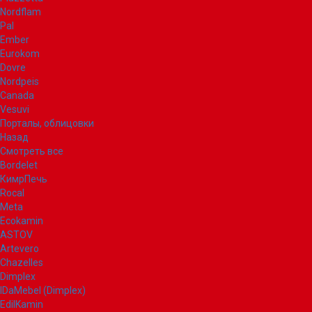
Nordflam
Pal
Ember
Eurokom
Dovre
Nordpeis
Canada
Vesuvi
Порталы, облицовки
Назад
Смотреть все
Bordelet
КимрПечь
Rocal
Meta
Ecokamin
ASTOV
Artevero
Chazelles
Dimplex
IDaMebel (Dimplex)
EdilKamin