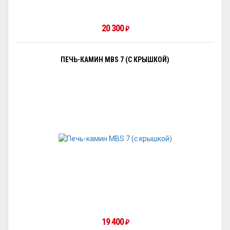
20 300
₽
ПЕЧЬ-КАМИН MBS 7 (С КРЫШКОЙ)
19 400
₽