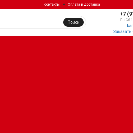
Контакты
Оплата и доставка
+7 (9
Пн-Сб 
Поиск
ka
Заказать