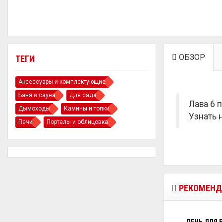
ОБЗОР
ТЕГИ
Аксессуары и комплектующие
Баня и сауна
Для сада
Лава 6 
Дымоходы
Камины и топки
Узнать 
Печи
Порталы и облицовка
РЕКОМЕНД