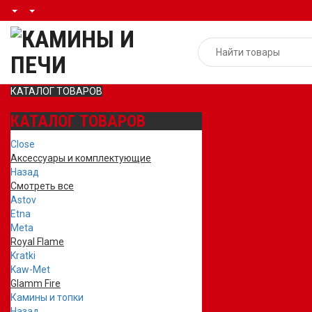
КАТАЛОГ ТОВАРОВ
КАТАЛОГ ТОВАРОВ
Close
Аксессуары и комплектующие
Назад
Смотреть все
Astov
Etna
Meta
Royal Flame
Kratki
Kaw-Met
Glamm Fire
Камины и топки
Назад