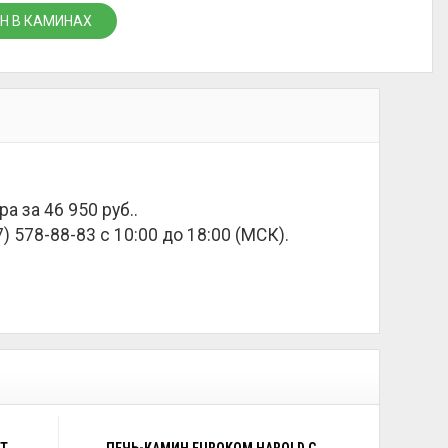
Н В КАМИНАХ
ра за
46 950 руб.
.
) 578-88-83 с 10:00 до 18:00 (МСК).