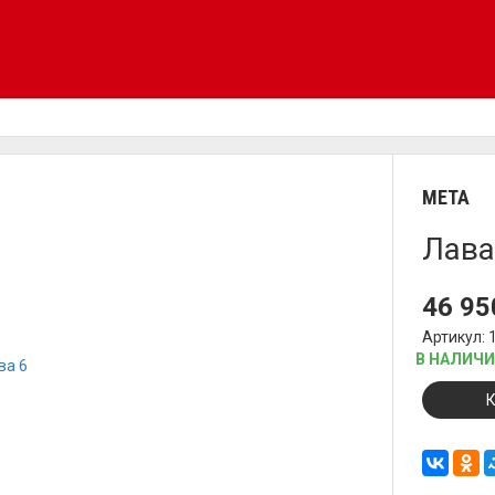
META
Лава
46 9
Артикул: 
В НАЛИЧ