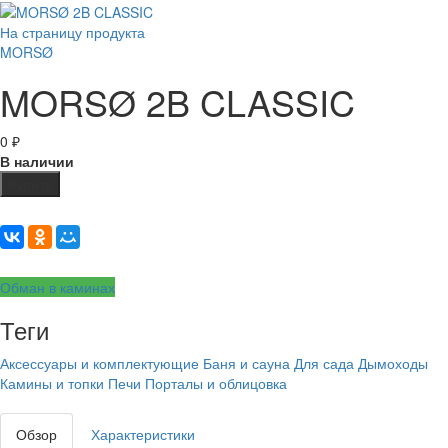
На страницу продукта
MORSØ
MORSØ 2B CLASSIC
0
₽
В наличии
Купить
Обман в каминах
Теги
Аксессуары и комплектующие
Баня и сауна
Для сада
Дымоходы
Камины и топки
Печи
Порталы и облицовка
Обзор
Характеристики