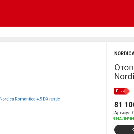
NORDIC
Отоп
Nordi
Печи
81 1
Артикул: 
В НАЛИЧ