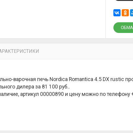
ОБМА
АРАКТЕРИСТИКИ
льно-варочная печь Nordica Romantica 4.5 DX rustic п
ьного дилера за
81 100 руб.
.
наличие, артикул 00000890 и цену можно по телефону +7