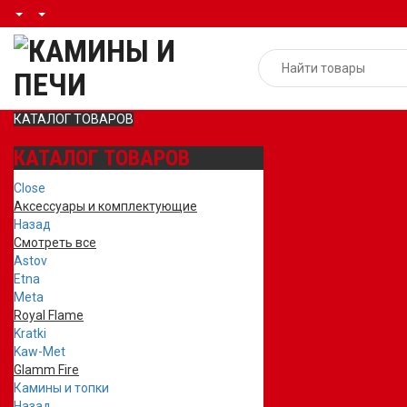
КАТАЛОГ ТОВАРОВ
КАТАЛОГ ТОВАРОВ
Close
Аксессуары и комплектующие
Назад
Смотреть все
Astov
Etna
Meta
Royal Flame
Kratki
Kaw-Met
Glamm Fire
Камины и топки
Назад