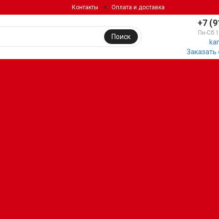
Контакты
Оплата и доставка
+7 (9
Пн-Сб 
Поиск
ka
Заказать