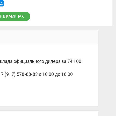
Н В КАМИНАХ
 склада официального дилера за
74 100
 (917) 578-88-83 с 10:00 до 18:00