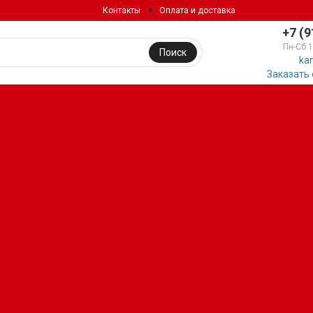
Контакты
Оплата и доставка
+7 (9
Пн-Сб 
Поиск
ka
Заказать