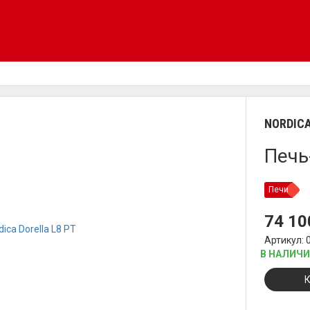
NORDIC
Печь
Печи
74 1
Артикул: 
В НАЛИЧ