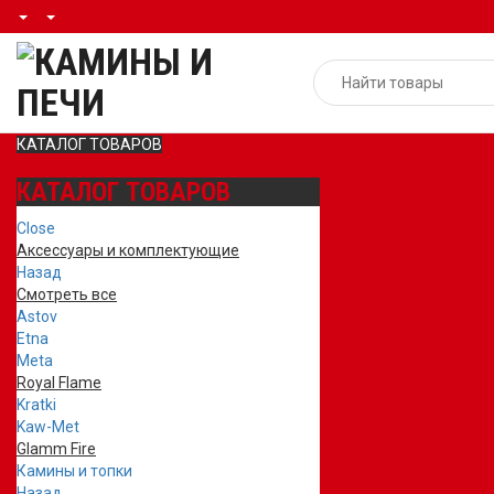
КАТАЛОГ ТОВАРОВ
КАТАЛОГ ТОВАРОВ
Close
Аксессуары и комплектующие
Назад
Смотреть все
Astov
Etna
Meta
Royal Flame
Kratki
Kaw-Met
Glamm Fire
Камины и топки
Назад