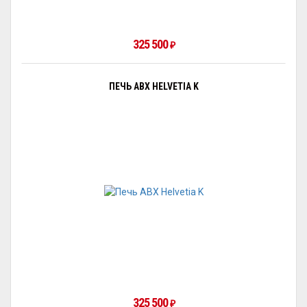
325 500
₽
ПЕЧЬ ABX HELVETIA K
325 500
₽