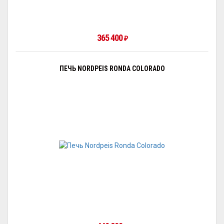
365 400
₽
ПЕЧЬ NORDPEIS RONDA COLORADO