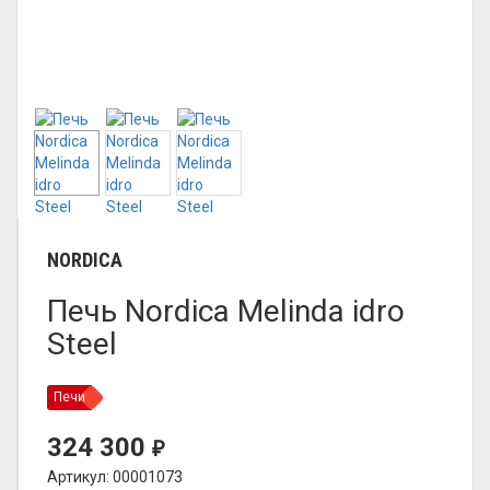
NORDICA
Печь Nordica Melinda idro
Steel
Печи
324 300
₽
Артикул: 00001073