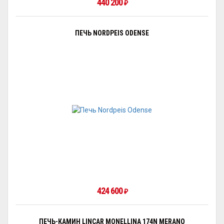
440 200
₽
ПЕЧЬ NORDPEIS ODENSE
424 600
₽
ПЕЧЬ-КАМИН LINCAR MONELLINA 174N MERANO