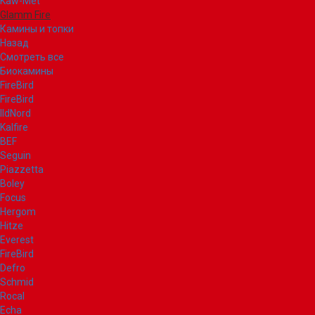
Kaw-Met
Glamm Fire
Камины и топки
Назад
Смотреть все
Биокамины
FireBird
FireBird
IldNord
Kalfire
BEF
Seguin
Piazzetta
Boley
Focus
Hergom
Hitze
Everest
FireBird
Defro
Schmid
Rocal
Echa