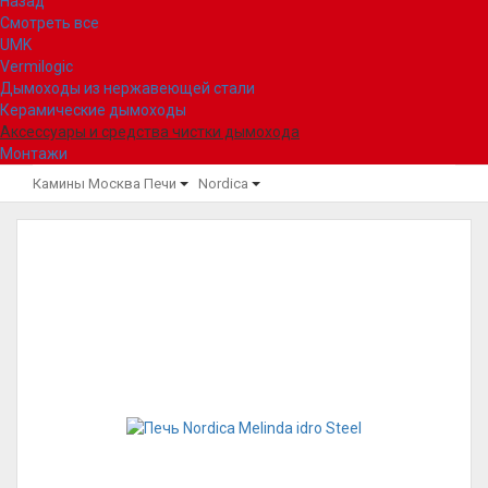
Назад
Смотреть все
UMK
Vermilogic
Дымоходы из нержавеющей стали
Керамические дымоходы
Аксессуары и средства чистки дымохода
Монтажи
Камины Москва
Печи
Nordica