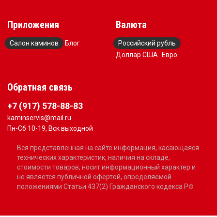
Приложения
Валюта
Салон каминов
Блог
Российский рубль
Доллар США
Евро
Обратная связь
+7 (917) 578-88-83
kaminservis@mail.ru
Пн-Сб 10-19, Вск выходной
Вся представленная на сайте информация, касающаяся
технических характеристик, наличия на складе,
стоимости товаров, носит информационный характер и
не является публичной офертой, определяемой
положениями Статьи 437(2) Гражданского кодекса РФ