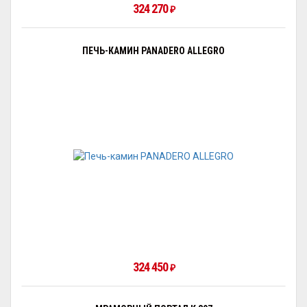
324 270
₽
ПЕЧЬ-КАМИН PANADERO ALLEGRO
324 450
₽