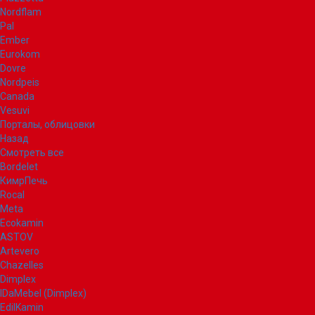
Nordflam
Pal
Ember
Eurokom
Dovre
Nordpeis
Canada
Vesuvi
Порталы, облицовки
Назад
Смотреть все
Bordelet
КимрПечь
Rocal
Meta
Ecokamin
ASTOV
Artevero
Chazelles
Dimplex
IDaMebel (Dimplex)
EdilKamin