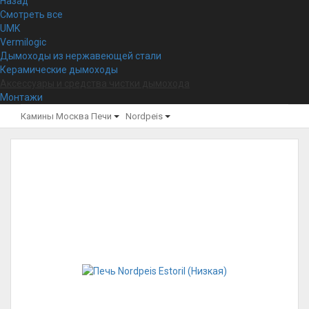
Назад
Смотреть все
UMK
Vermilogic
Дымоходы из нержавеющей стали
Керамические дымоходы
Аксессуары и средства чистки дымохода
Монтажи
Камины Москва
Печи
Nordpeis