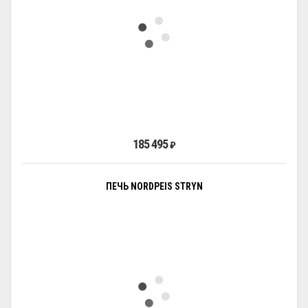
185 495
₽
ПЕЧЬ NORDPEIS STRYN