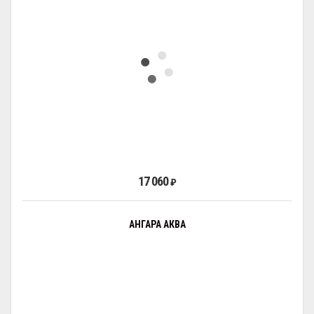
17 060
₽
АНГАРА АКВА