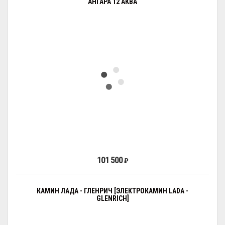
АНГАРА 12 АКВА
101 500
₽
КАМИН ЛАДА - ГЛЕНРИЧ [ЭЛЕКТРОКАМИН LADA -
GLENRICH]