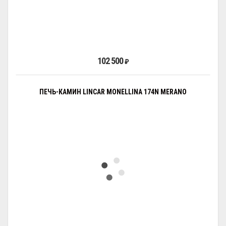
102 500
₽
ПЕЧЬ-КАМИН LINCAR MONELLINA 174N MERANO