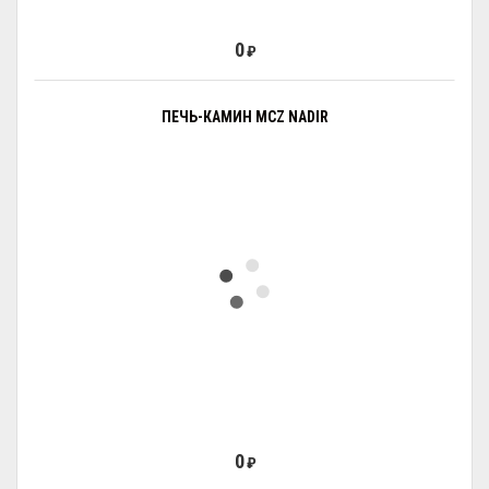
0
₽
ПЕЧЬ-КАМИН MCZ NADIR
0
₽