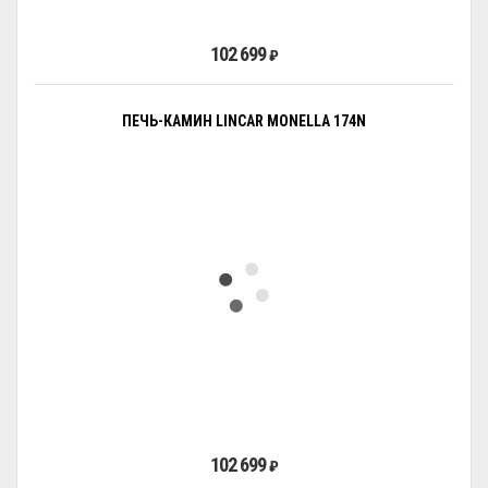
102 699
₽
ПЕЧЬ-КАМИН LINCAR MONELLA 174N
102 699
₽