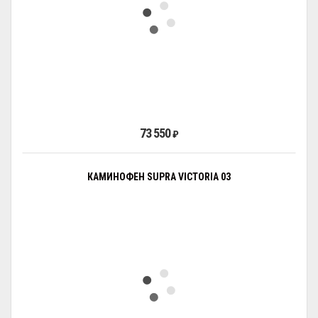
73 550
₽
КАМИНОФЕН SUPRA VICTORIA 03