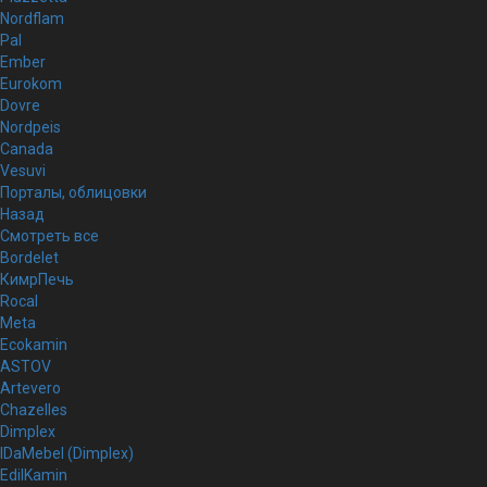
Nordflam
Pal
Ember
Eurokom
Dovre
Nordpeis
Canada
Vesuvi
Порталы, облицовки
Назад
Смотреть все
Bordelet
КимрПечь
Rocal
Meta
Ecokamin
ASTOV
Artevero
Chazelles
Dimplex
IDaMebel (Dimplex)
EdilKamin