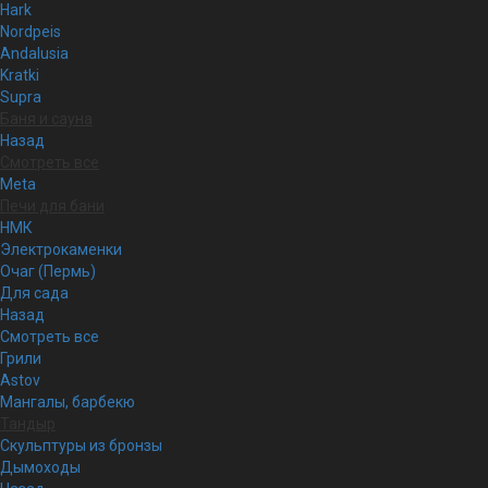
Hark
Nordpeis
Andalusia
Kratki
Supra
Баня и сауна
Назад
Смотреть все
Meta
Печи для бани
НМК
Электрокаменки
Очаг (Пермь)
Для сада
Назад
Смотреть все
Грили
Astov
Мангалы, барбекю
Тандыр
Скульптуры из бронзы
Дымоходы