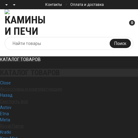
Контакты
Оплата и доставка
0
Поиск
КАТАЛОГ ТОВАРОВ
КАТАЛОГ ТОВАРОВ
Close
Аксессуары и комплектующие
Назад
Смотреть все
Astov
Etna
Meta
Royal Flame
Kratki