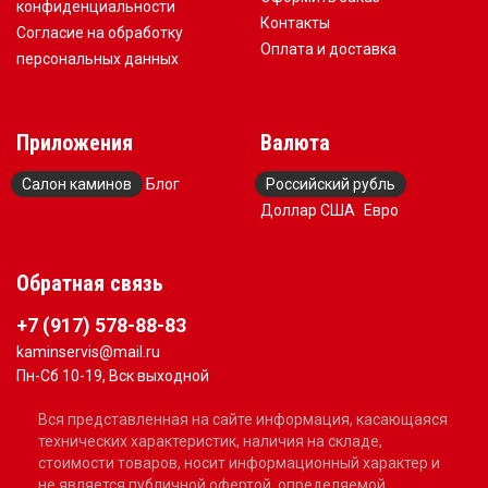
конфиденциальности
Контакты
Согласие на обработку
Оплата и доставка
персональных данных
Приложения
Валюта
Салон каминов
Блог
Российский рубль
Доллар США
Евро
Обратная связь
+7 (917) 578-88-83
kaminservis@mail.ru
Пн-Сб 10-19, Вск выходной
Вся представленная на сайте информация, касающаяся
технических характеристик, наличия на складе,
стоимости товаров, носит информационный характер и
не является публичной офертой, определяемой