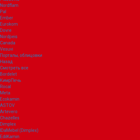
Nordflam
Pal
Ember
Eurokom
Dovre
Nordpeis
Canada
Vesuvi
Порталы, облицовки
Назад
Смотреть все
Bordelet
КимрПечь
Rocal
Meta
Ecokamin
ASTOV
Artevero
Chazelles
Dimplex
IDaMebel (Dimplex)
EdilKamin