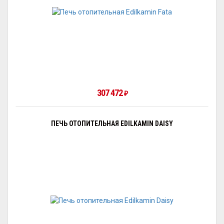
307 472
₽
ПЕЧЬ ОТОПИТЕЛЬНАЯ EDILKAMIN DAISY