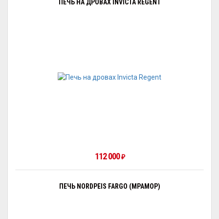
ПЕЧЬ НА ДРОВАХ INVICTA REGENT
112 000
₽
ПЕЧЬ NORDPEIS FARGO (МРАМОР)