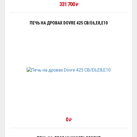
331 700
₽
ПЕЧЬ НА ДРОВАХ DOVRE 425 CB/E6,E8,E10
0
₽