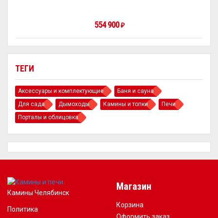
554 900
₽
ТЕГИ
Аксессуары и комплектующие
Баня и сауна
Для сада
Дымоходы
Камины и топки
Печи
Порталы и облицовка
Магазин
Камины Челябинск
Корзина
Политика
Оформить заказ