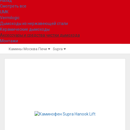
Назад
Смотреть все
UMK
Vermilogic
Дымоходы из нержавеющей стали
Керамические дымоходы
Аксессуары и средства чистки дымохода
Монтажи
Камины Москва
Печи
Supra