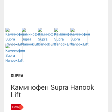
SUPRA
Каминофен Supra Hanook
Lift
Печи