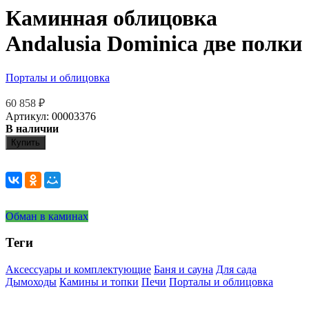
Каминная облицовка
Andalusia Dominica две полки
Порталы и облицовка
60 858
₽
Артикул: 00003376
В наличии
Купить
Обман в каминах
Теги
Аксессуары и комплектующие
Баня и сауна
Для сада
Дымоходы
Камины и топки
Печи
Порталы и облицовка