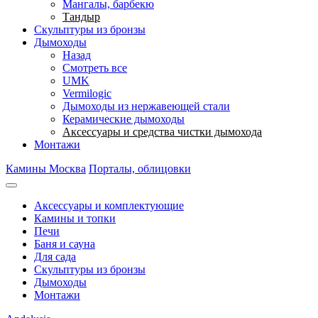
Мангалы, барбекю
Тандыр
Скульптуры из бронзы
Дымоходы
Назад
Смотреть все
UMK
Vermilogic
Дымоходы из нержавеющей стали
Керамические дымоходы
Аксессуары и средства чистки дымохода
Монтажи
Камины Москва
Порталы, облицовки
Аксессуары и комплектующие
Камины и топки
Печи
Баня и сауна
Для сада
Скульптуры из бронзы
Дымоходы
Монтажи