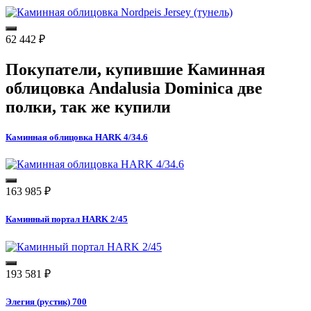
62 442
₽
Покупатели, купившие
Каминная
облицовка Andalusia Dominica две
полки
, так же купили
Каминная облицовка HARK 4/34.6
163 985
₽
Каминный портал HARK 2/45
193 581
₽
Элегия (рустик) 700