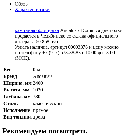
Обзор
Характеристики
каминная облицовка
Andalusia Dominica две полки
продается в Челябинске со склада официального
дилера за
60 858 руб.
.
Узнать наличие, артикул 00003376 и цену можно
по телефону +7 (917) 578-88-83 с 10:00 до 18:00
(МСК).
Вес
0 кг
Бренд
Andalusia
Ширина, мм
2400
Высота, мм
1020
Глубина, мм
780
Стиль
классический
Исполнение
прямое
Вид топлива
дрова
Рекомендуем посмотреть