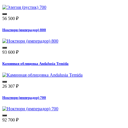
56 500
₽
Ноктюрн (имперадор) 800
93 600
₽
Каминная облицовка Andalusia Temida
26 307
₽
Ноктюрн (имперадор) 700
92 700
₽