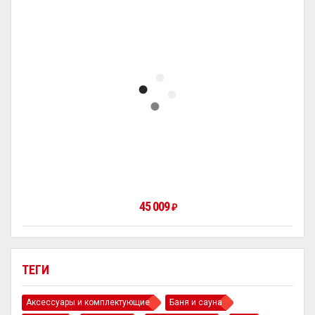
45 009
₽
ТЕГИ
Аксессуары и комплектующие
Баня и сауна