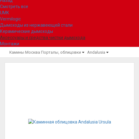
Назад
Смотреть все
UMK
Vermilogic
Дымоходы из нержавеющей стали
Керамические дымоходы
Аксессуары и средства чистки дымохода
Монтажи
Камины Москва
Порталы, облицовки
Andalusia