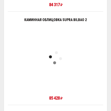
84 317
₽
КАМИННАЯ ОБЛИЦОВКА SUPRA BILBAO 2
85 428
₽