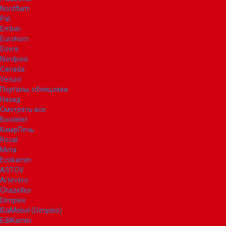
Nordflam
Pal
Ember
Eurokom
Dovre
Nordpeis
Canada
Vesuvi
Порталы, облицовки
Назад
Смотреть все
Bordelet
КимрПечь
Rocal
Meta
Ecokamin
ASTOV
Artevero
Chazelles
Dimplex
IDaMebel (Dimplex)
EdilKamin