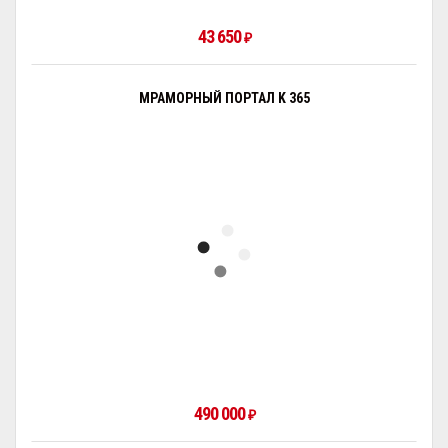
43 650
₽
МРАМОРНЫЙ ПОРТАЛ K 365
490 000
₽