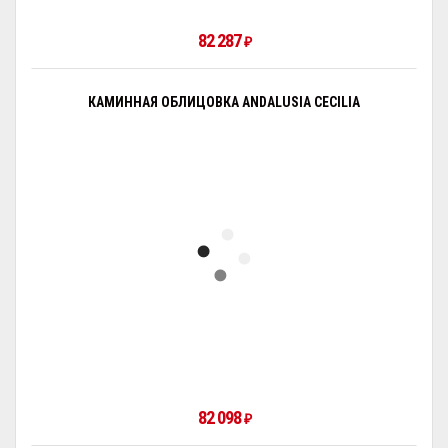
82 287
₽
КАМИННАЯ ОБЛИЦОВКА ANDALUSIA CECILIA
82 098
₽