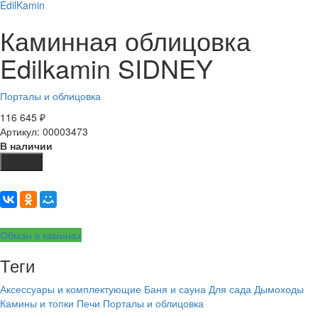
EdilKamin
Каминная облицовка
Edilkamin SIDNEY
Порталы и облицовка
116 645
₽
Артикул: 00003473
В наличии
Купить
Обман в каминах
Теги
Аксессуары и комплектующие
Баня и сауна
Для сада
Дымоходы
Камины и топки
Печи
Порталы и облицовка