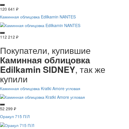
120 641
₽
Каминная облицовка Edilkamin NANTES
112 212
₽
Покупатели, купившие
Каминная облицовка
Edilkamin SIDNEY
, так же
купили
Каминная облицовка Kratki Amore угловая
52 299
₽
Оракул 715 П/Л