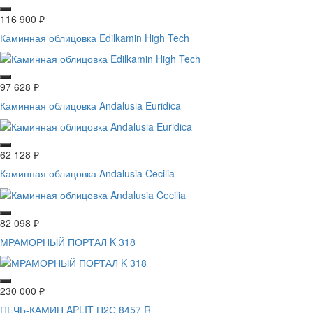
116 900
₽
Каминная облицовка Edilkamin High Tech
97 628
₽
Каминная облицовка Andalusia Euridica
62 128
₽
Каминная облицовка Andalusia Cecilia
82 098
₽
МРАМОРНЫЙ ПОРТАЛ K 318
230 000
₽
ПЕЧЬ-КАМИН APLIT П2С 8457 R