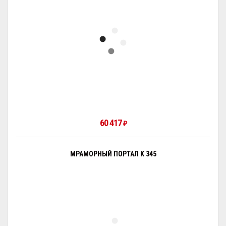
60 417
₽
МРАМОРНЫЙ ПОРТАЛ K 345