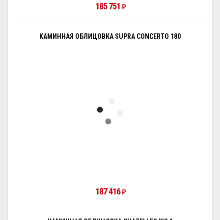
185 751
₽
КАМИННАЯ ОБЛИЦОВКА SUPRA CONCERTO 180
187 416
₽