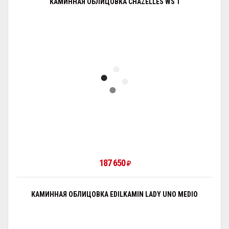
КАМИННАЯ ОБЛИЦОВКА CHAZELLES WS 1
187 650
₽
КАМИННАЯ ОБЛИЦОВКА EDILKAMIN LADY UNO MEDIO