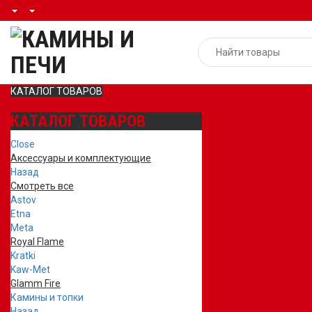
КАТАЛОГ ТОВАРОВ
КАТАЛОГ ТОВАРОВ
Close
Аксессуары и комплектующие
Назад
Смотреть все
Astov
Etna
Meta
Royal Flame
Kratki
Kaw-Met
Glamm Fire
Камины и топки
Назад