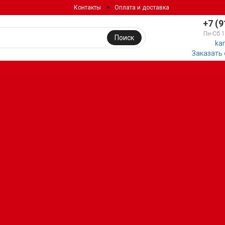
Контакты
Оплата и доставка
+7 (9
Пн-Сб 
Поиск
ka
Заказать