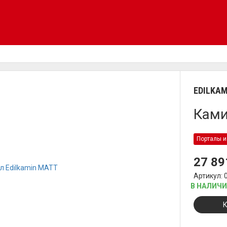
EDILKAM
Ками
Порталы и
27 8
Артикул: 
В НАЛИЧ