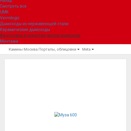
Назад
Смотреть все
UMK
Vermilogic
Дымоходы из нержавеющей стали
Керамические дымоходы
Аксессуары и средства чистки дымохода
Монтажи
Камины Москва
Порталы, облицовки
Meta