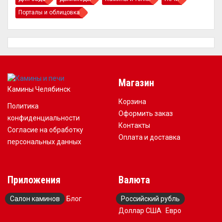
Порталы и облицовка
Магазин
Камины Челябинск
Корзина
Политика
Оформить заказ
конфиденциальности
Контакты
Согласие на обработку
Оплата и доставка
персональных данных
Приложения
Валюта
Салон каминов
Блог
Российский рубль
Доллар США
Евро