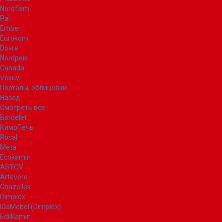
Nordflam
Pal
Ember
Eurokom
Dovre
Nordpeis
Canada
Vesuvi
Порталы, облицовки
Назад
Смотреть все
Bordelet
КимрПечь
Rocal
Meta
Ecokamin
ASTOV
Artevero
Chazelles
Dimplex
IDaMebel (Dimplex)
EdilKamin