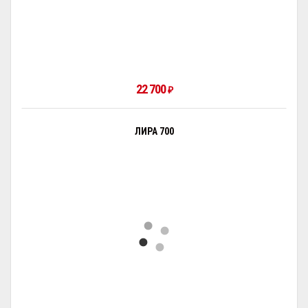
22 700
₽
ЛИРА 700