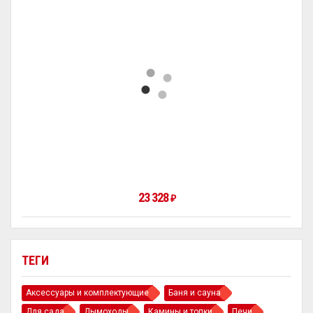
23 328
₽
ТЕГИ
Аксессуары и комплектующие
Баня и сауна
Для сада
Дымоходы
Камины и топки
Печи