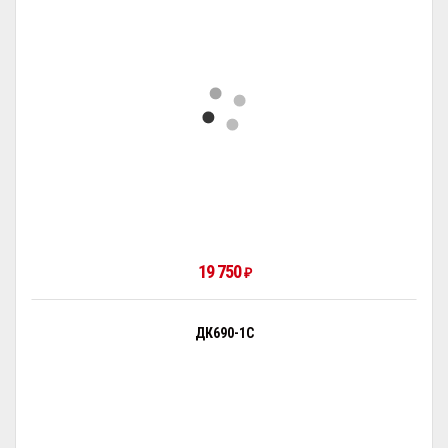
19 750
₽
ДК690-1С