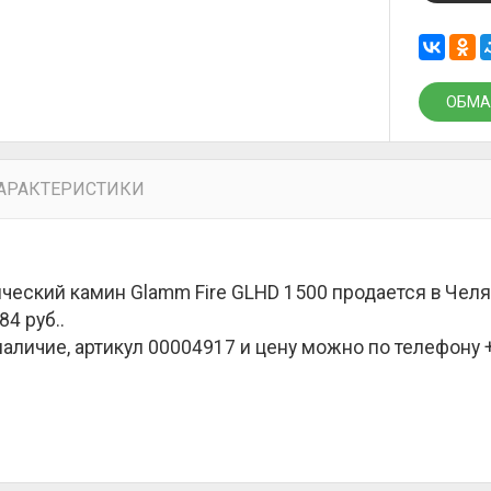
ОБМА
АРАКТЕРИСТИКИ
ческий камин Glamm Fire GLHD 1500 продается в Чел
84 руб.
.
наличие, артикул 00004917 и цену можно по телефону +7