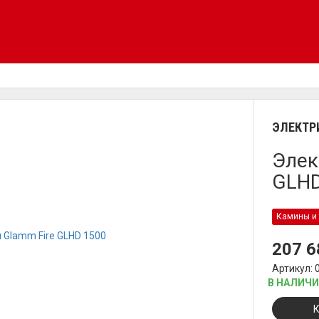
ЭЛЕКТР
Элек
GLHD
Камины и 
207 
Артикул: 
В НАЛИЧ