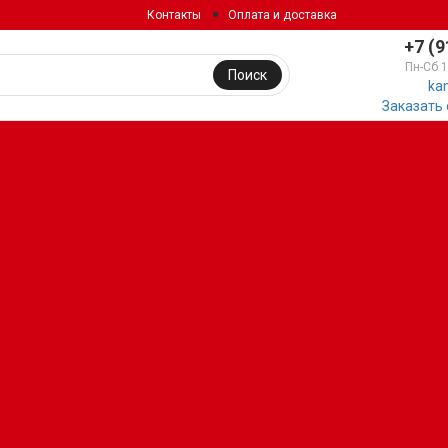
Контакты
Оплата и доставка
+7 (9
Пн-Сб 
Поиск
ka
Заказать