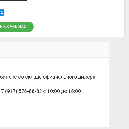
Н В КАМИНАХ
ябинске со склада официального дилера
 (917) 578-88-83 с 10:00 до 18:00