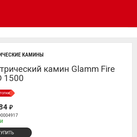
ИЧЕСКИЕ КАМИНЫ
трический камин Glamm Fire
 1500
топки
684
₽
00004917
ИИ
КУПИТЬ