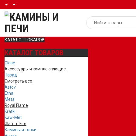
КАТАЛОГ ТОВАРОВ
КАТАЛОГ ТОВАРОВ
Close
Аксессуары и комплектующие
Назад
Смотреть все
Astov
Etna
Meta
Royal Flame
Kratki
Kaw-Met
Glamm Fire
Камины и топки
Назад