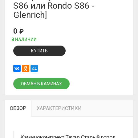
S86 или Rondo S86 -
Glenrich]
0
₽
В НАЛИЧИИ
КУПИТЬ
ОБМАН В КАМИНАХ
ОБЗОР
ХАРАКТЕРИСТИКИ
Каминокомплект Тауэр Старый город