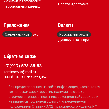
Согласие на обработку
Оплата и доставка
персональных данных
Приложения
Валюта
Салон каминов
Блог
Российский рубль
Доллар США
Евро
Обратная связь
+7 (917) 578-88-83
kaminservis@mail.ru
Пн-Сб 10-19, Вск выходной
Вся представленная на сайте информация, касающаяся
технических характеристик, наличия на складе,
стоимости товаров, носит информационный характер и
не является публичной офертой, определяемой
положениями Статьи 437(2) Гражданского кодекса РФ