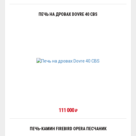
ПЕЧЬ НА ДРОВАХ DOVRE 40 CBS
111 000
₽
ПЕЧЬ-КАМИН FIREBIRD OPERA ПЕСЧАНИК