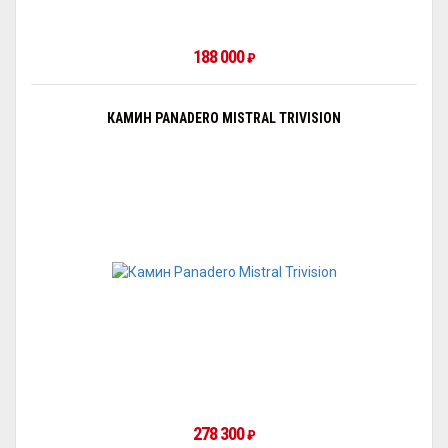
188 000
₽
КАМИН PANADERO MISTRAL TRIVISION
278 300
₽