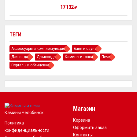
17 132
₽
ТЕГИ
Аксессуары и комплектующие
Баня и сауна
Для сада
Дымоходы
Камины и топки
Печи
Порталы и облицовка
Магазин
Камины Челябинск
Корзина
Политика
Оформить заказ
конфиденциальности
Контакты