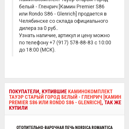
белый - Гленрич [Камин Premier S86
или Rondo S86 - Glenrich] продается в
Челябинске со склада официального
дилера за
0 руб.
.
Узнать наличие, артикул и цену можно
по телефону +7 (917) 578-88-83 с 10:00
до 18:00 (МСК).
ПОКУПАТЕЛИ, КУПИВШИЕ
КАМИНОКОМПЛЕКТ
ТАУЭР СТАРЫЙ ГОРОД БЕЛЫЙ - ГЛЕНРИЧ [КАМИН
PREMIER S86 ИЛИ RONDO S86 - GLENRICH]
, ТАК ЖЕ
КУПИЛИ
ОТОПИТЕЛЬНО-ВАРОЧНАЯ ПЕЧЬ NORDICA ROMANTICA