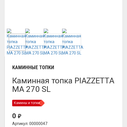
КАМИННЫЕ ТОПКИ
Каминная топка PIAZZETTA
MA 270 SL
Камины и топки
0
₽
Артикул: 00000047