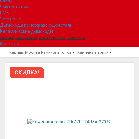
Назад
Смотреть все
UMK
Vermilogic
Дымоходы из нержавеющей стали
Керамические дымоходы
Аксессуары и средства чистки дымохода
Монтажи
Камины Москва
Камины и топки
Каминные топки
СКИДКА!