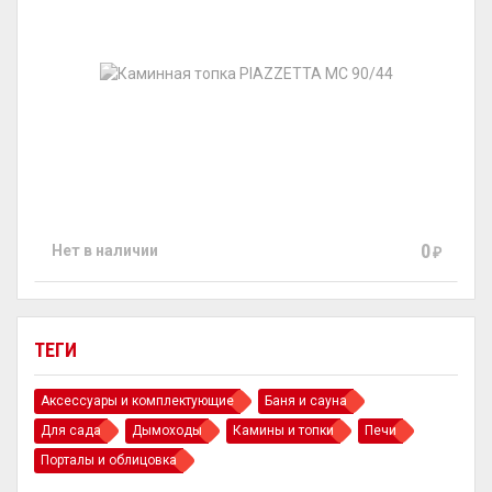
0
Нет в наличии
₽
ТЕГИ
Аксессуары и комплектующие
Баня и сауна
Для сада
Дымоходы
Камины и топки
Печи
Порталы и облицовка