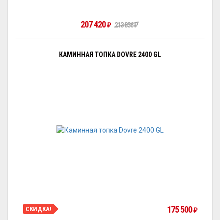
207 420
₽
213 836
₽
КАМИННАЯ ТОПКА DOVRE 2400 GL
175 500
СКИДКА!
₽