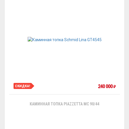
240 000
СКИДКА!
₽
КАМИННАЯ ТОПКА PIAZZETTA MC 90/44