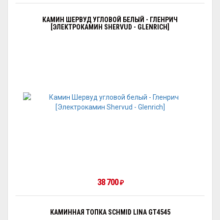
КАМИН ШЕРВУД УГЛОВОЙ БЕЛЫЙ - ГЛЕНРИЧ
[ЭЛЕКТРОКАМИН SHERVUD - GLENRICH]
38 700
₽
КАМИННАЯ ТОПКА SCHMID LINA GT4545