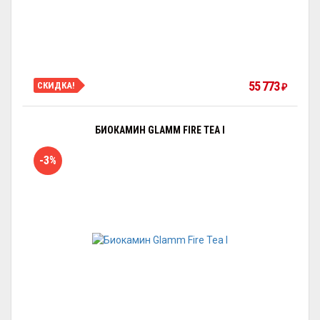
55 773
СКИДКА!
₽
БИОКАМИН GLAMM FIRE TEA I
-3%