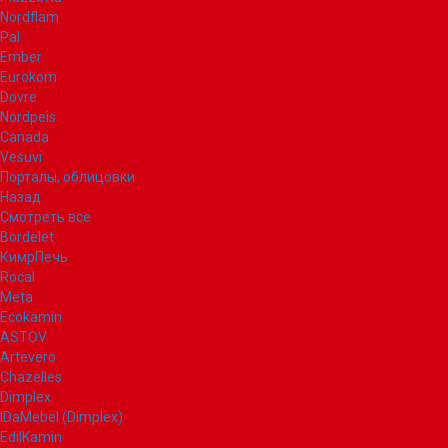
Nordflam
Pal
Ember
Eurokom
Dovre
Nordpeis
Canada
Vesuvi
Порталы, облицовки
Назад
Смотреть все
Bordelet
КимрПечь
Rocal
Meta
Ecokamin
ASTOV
Artevero
Chazelles
Dimplex
IDaMebel (Dimplex)
EdilKamin