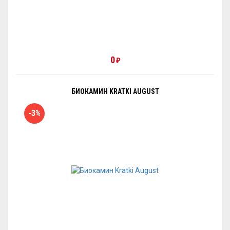
0
₽
БИОКАМИН KRATKI AUGUST
-3%