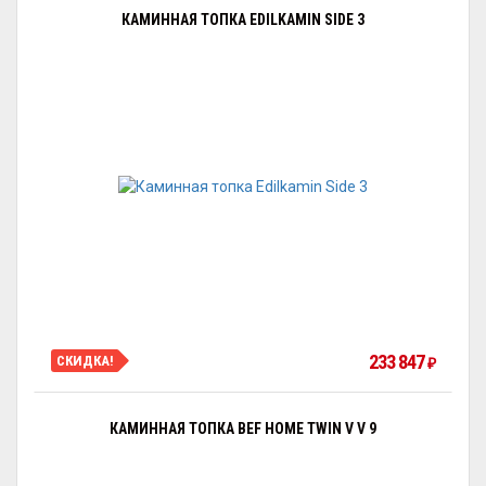
КАМИННАЯ ТОПКА EDILKAMIN SIDE 3
233 847
СКИДКА!
₽
КАМИННАЯ ТОПКА BEF HOME TWIN V V 9