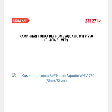
233 271
СКИДКА!
₽
КАМИННАЯ ТОПКА BEF HOME AQUATIC WH V 750
(BLACK/SILVER)