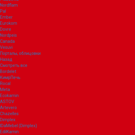
Nordflam
Pal
Ember
Eurokom
Dovre
Nordpeis
Canada
Vesuvi
Порталы, облицовки
Назад
Смотреть все
Bordelet
КимрПечь
Rocal
Meta
Ecokamin
ASTOV
Artevero
Chazelles
Dimplex
IDaMebel (Dimplex)
EdilKamin