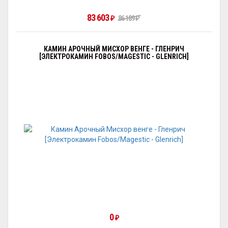
83 603
₽
86 189
₽
КАМИН АРОЧНЫЙ МИСХОР ВЕНГЕ - ГЛЕНРИЧ
[ЭЛЕКТРОКАМИН FOBOS/MAGESTIC - GLENRICH]
0
₽