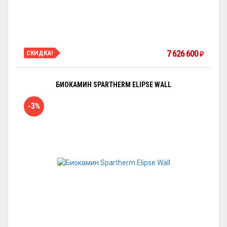
7 626 600
СКИДКА!
₽
БИОКАМИН SPARTHERM ELIPSE WALL
-3%