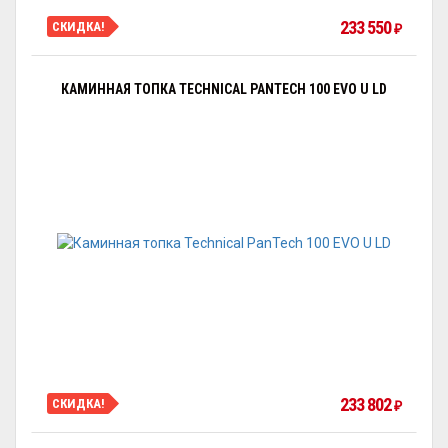
233 550
СКИДКА!
₽
КАМИННАЯ ТОПКА TECHNICAL PANTECH 100 EVO U LD
233 802
СКИДКА!
₽