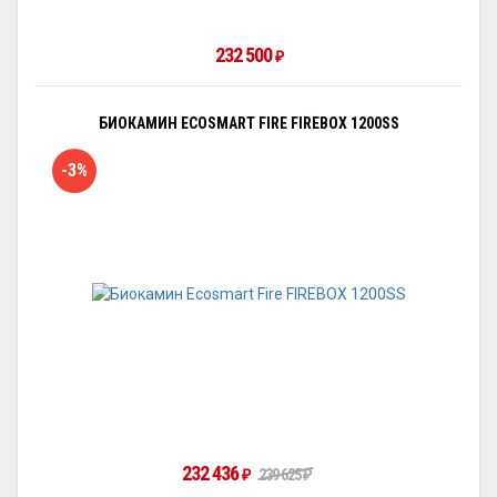
232 500
₽
БИОКАМИН ECOSMART FIRE FIREBOX 1200SS
-3%
232 436
₽
239 625
₽