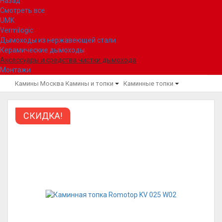
Назад
Смотреть все
UMK
Vermilogic
Дымоходы из нержавеющей стали
Керамические дымоходы
Аксессуары и средства чистки дымохода
Монтажи
Камины Москва
Камины и топки
Каминные топки
СКИДКА!