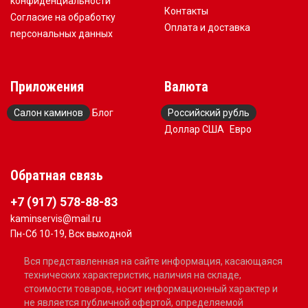
конфиденциальности
Контакты
Согласие на обработку
Оплата и доставка
персональных данных
Приложения
Валюта
Салон каминов
Блог
Российский рубль
Доллар США
Евро
Обратная связь
+7 (917) 578-88-83
kaminservis@mail.ru
Пн-Сб 10-19, Вск выходной
Вся представленная на сайте информация, касающаяся
технических характеристик, наличия на складе,
стоимости товаров, носит информационный характер и
не является публичной офертой, определяемой