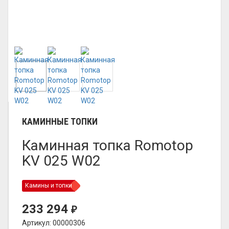
КАМИННЫЕ ТОПКИ
Каминная топка Romotop
KV 025 W02
Камины и топки
233 294
₽
Артикул: 00000306