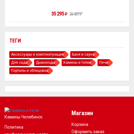
35 295
₽
36 387
₽
ТЕГИ
Аксессуары и комплектующие
Баня и сауна
Для сада
Дымоходы
Камины и топки
Печи
Порталы и облицовка
Магазин
Камины Челябинск
Корзина
Политика
Оформить заказ