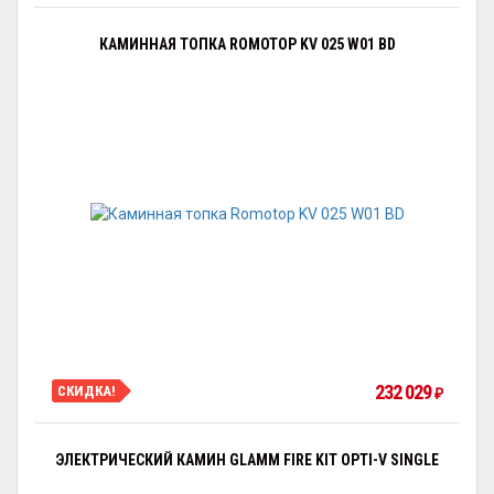
КАМИННАЯ ТОПКА ROMOTOP KV 025 W01 BD
232 029
СКИДКА!
₽
ЭЛЕКТРИЧЕСКИЙ КАМИН GLAMM FIRE KIT OPTI-V SINGLE