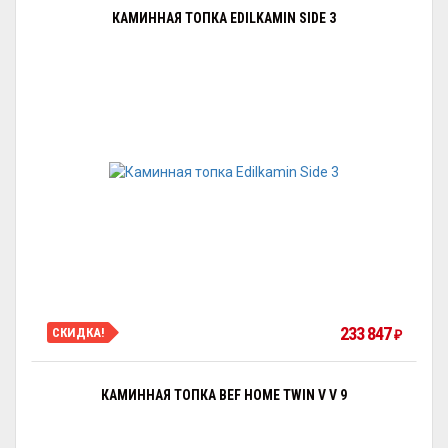
КАМИННАЯ ТОПКА EDILKAMIN SIDE 3
233 847
СКИДКА!
₽
КАМИННАЯ ТОПКА BEF HOME TWIN V V 9