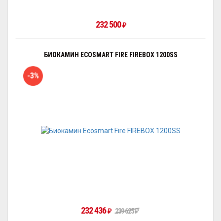
232 500
₽
БИОКАМИН ECOSMART FIRE FIREBOX 1200SS
-3%
232 436
₽
239 625
₽