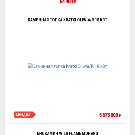
64 900
₽
КАМИННАЯ ТОПКА KRATKI OLIWIA/R 18 КВТ
5 675 000
СКИДКА!
₽
БИОКАМИН WILD FLAME МОНАКО