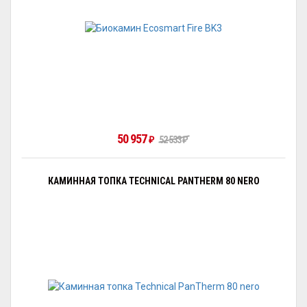
50 957
₽
52 533
₽
КАМИННАЯ ТОПКА TECHNICAL PANTHERM 80 NERO