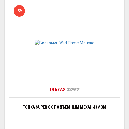
-3%
19 677
₽
20 286
₽
ТОПКА SUPER 8 С ПОДЪЕМНЫМ МЕХАНИЗМОМ