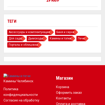
29 900
₽
ТЕГИ
Аксессуары и комплектующие
Баня и сауна
Для сада
Дымоходы
Камины и топки
Печи
Порталы и облицовка
Магазин
Камины Челябинск
Корзина
Политика
Оформить заказ
конфиденциальности
Контакты
Согласие на обработку
Оплата и доставка