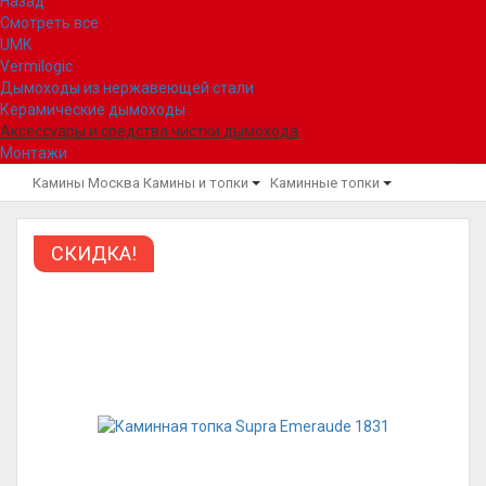
Назад
Смотреть все
UMK
Vermilogic
Дымоходы из нержавеющей стали
Керамические дымоходы
Аксессуары и средства чистки дымохода
Монтажи
Камины Москва
Камины и топки
Каминные топки
СКИДКА!