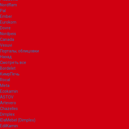
Nordflam
Pal
Ember
Eurokom
Dovre
Nordpeis
Canada
Vesuvi
Порталы, облицовки
Назад
Смотреть все
Bordelet
КимрПечь
Rocal
Meta
Ecokamin
ASTOV
Artevero
Chazelles
Dimplex
IDaMebel (Dimplex)
EdilKamin