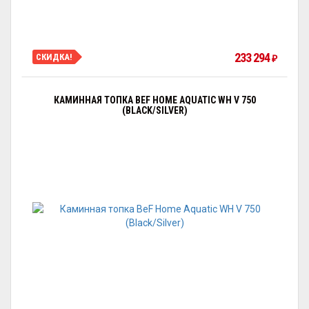
233 294
СКИДКА!
₽
КАМИННАЯ ТОПКА BEF HOME AQUATIC WH V 750
(BLACK/SILVER)