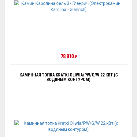
78 810
₽
КАМИННАЯ ТОПКА KRATKI OLIWIA/PW/G/W 22 КВТ (С
ВОДЯНЫМ КОНТУРОМ)