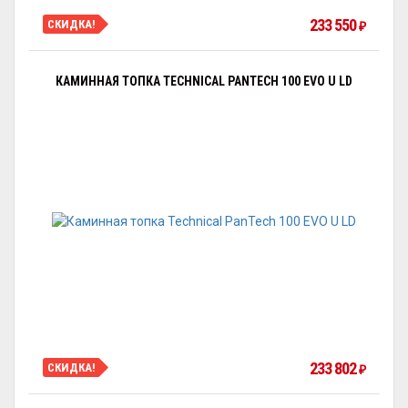
233 550
СКИДКА!
₽
КАМИННАЯ ТОПКА TECHNICAL PANTECH 100 EVO U LD
233 802
СКИДКА!
₽