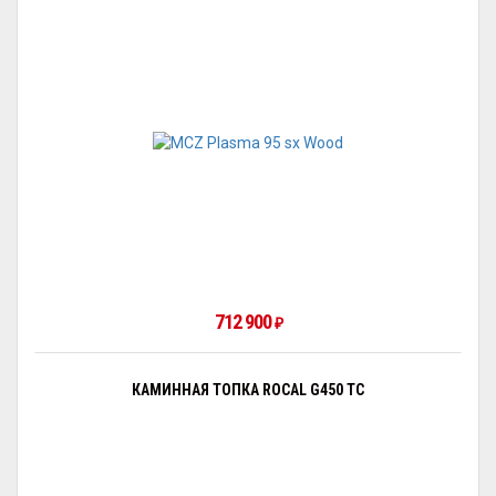
712 900
₽
КАМИННАЯ ТОПКА ROCAL G450 TC