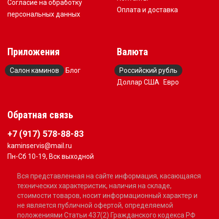
Согласие на обработку
Оплата и доставка
персональных данных
Приложения
Валюта
Салон каминов
Блог
Российский рубль
Доллар США
Евро
Обратная связь
+7 (917) 578-88-83
kaminservis@mail.ru
Пн-Сб 10-19, Вск выходной
Вся представленная на сайте информация, касающаяся
технических характеристик, наличия на складе,
стоимости товаров, носит информационный характер и
не является публичной офертой, определяемой
положениями Статьи 437(2) Гражданского кодекса РФ