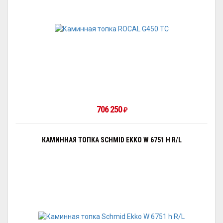
706 250
₽
КАМИННАЯ ТОПКА SCHMID EKKO W 6751 H R/L