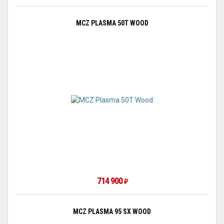
MCZ PLASMA 50T WOOD
714 900
₽
MCZ PLASMA 95 SX WOOD