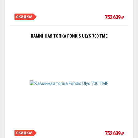
752 639
СКИДКА!
₽
КАМИННАЯ ТОПКА FONDIS ULYS 700 TME
752 639
СКИДКА!
₽