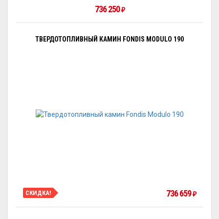
736 250
₽
ТВЕРДОТОПЛИВНЫЙ КАМИН FONDIS MODULO 190
736 659
СКИДКА!
₽