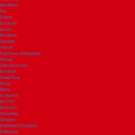
Nordflam
Pal
Ember
Eurokom
Dovre
Nordpeis
Canada
Vesuvi
Порталы, облицовки
Назад
Смотреть все
Bordelet
КимрПечь
Rocal
Meta
Ecokamin
ASTOV
Artevero
Chazelles
Dimplex
IDaMebel (Dimplex)
EdilKamin