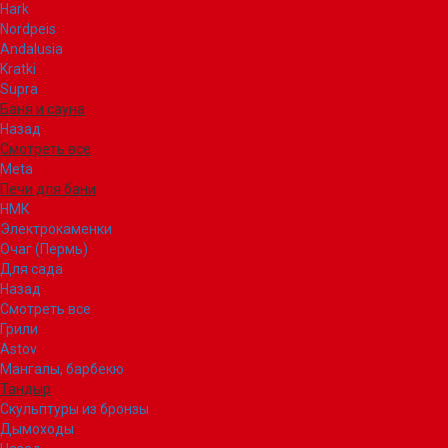
Hark
Nordpeis
Andalusia
Kratki
Supra
Баня и сауна
Назад
Смотреть все
Meta
Печи для бани
НМК
Электрокаменки
Очаг (Пермь)
Для сада
Назад
Смотреть все
Грили
Astov
Мангалы, барбекю
Тандыр
Скульптуры из бронзы
Дымоходы