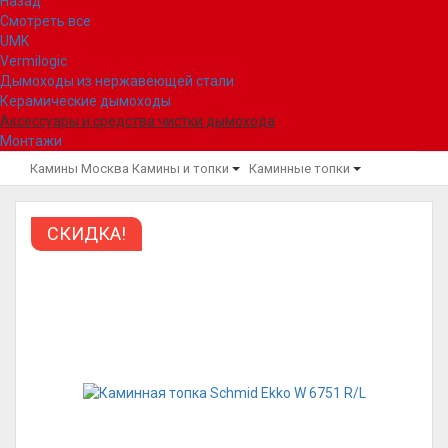
Назад
Смотреть все
UMK
Vermilogic
Дымоходы из нержавеющей стали
Керамические дымоходы
Аксессуары и средства чистки дымохода
Монтажи
Камины Москва
Камины и топки
Каминные топки
СКИДКА!