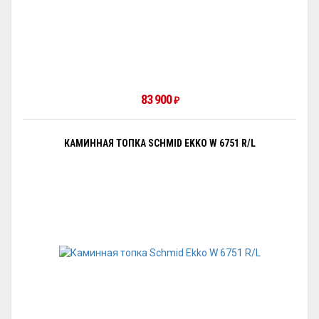
83 900
₽
КАМИННАЯ ТОПКА SCHMID EKKO W 6751 R/L