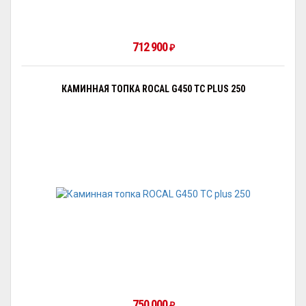
712 900
₽
КАМИННАЯ ТОПКА ROCAL G450 TC PLUS 250
750 000
₽