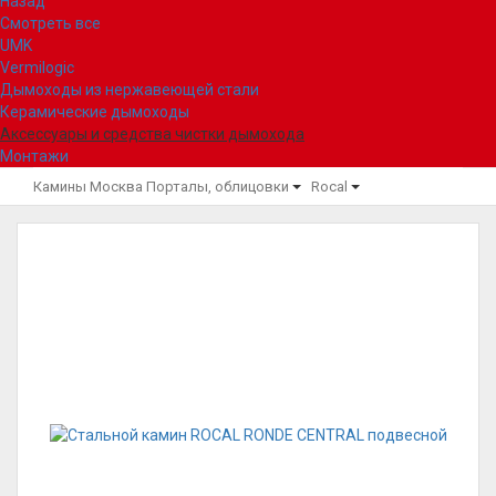
Назад
Смотреть все
UMK
Vermilogic
Дымоходы из нержавеющей стали
Керамические дымоходы
Аксессуары и средства чистки дымохода
Монтажи
Камины Москва
Порталы, облицовки
Rocal