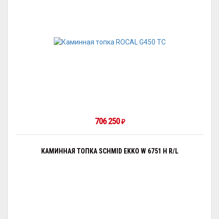
706 250
₽
КАМИННАЯ ТОПКА SCHMID EKKO W 6751 H R/L