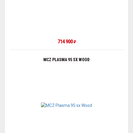
714 900
₽
MCZ PLASMA 95 SX WOOD