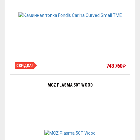
743 760
СКИДКА!
₽
MCZ PLASMA 50T WOOD