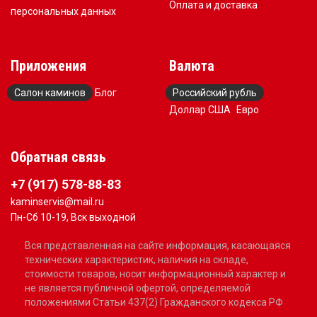
Оплата и доставка
персональных данных
Приложения
Валюта
Салон каминов
Блог
Российский рубль
Доллар США
Евро
Обратная связь
+7 (917) 578-88-83
kaminservis@mail.ru
Пн-Сб 10-19, Вск выходной
Вся представленная на сайте информация, касающаяся
технических характеристик, наличия на складе,
стоимости товаров, носит информационный характер и
не является публичной офертой, определяемой
положениями Статьи 437(2) Гражданского кодекса РФ