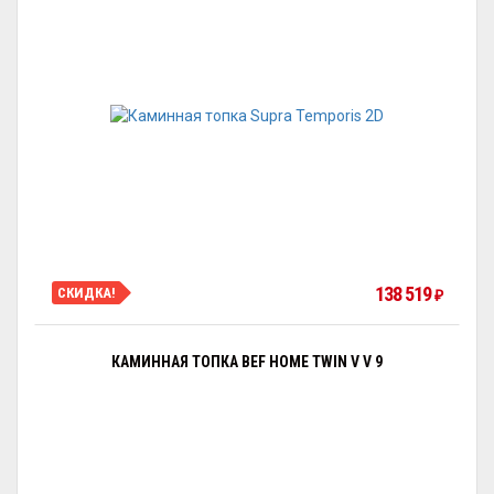
138 519
СКИДКА!
₽
КАМИННАЯ ТОПКА BEF HOME TWIN V V 9