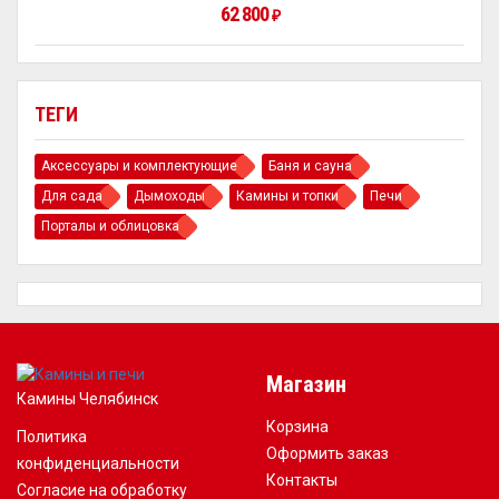
62 800
₽
ТЕГИ
Аксессуары и комплектующие
Баня и сауна
Для сада
Дымоходы
Камины и топки
Печи
Порталы и облицовка
Магазин
Камины Челябинск
Корзина
Политика
Оформить заказ
конфиденциальности
Контакты
Согласие на обработку