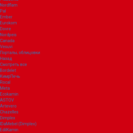
Nordflam
Pal
Ember
Eurokom
Dovre
Nordpeis
Canada
Vesuvi
Порталы, облицовки
Назад
Смотреть все
Bordelet
КимрПечь
Rocal
Meta
Ecokamin
ASTOV
Artevero
Chazelles
Dimplex
IDaMebel (Dimplex)
EdilKamin