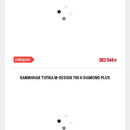
383 544
СКИДКА!
₽
КАМИННАЯ ТОПКА M-DESIGN 700 H DIAMOND PLUS