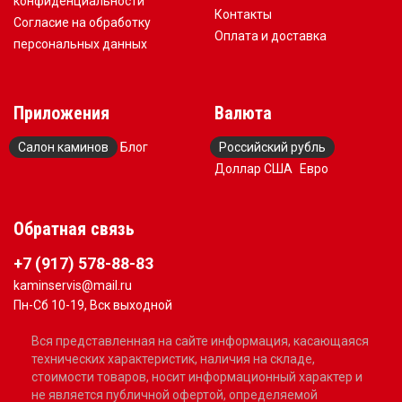
конфиденциальности
Контакты
Согласие на обработку
Оплата и доставка
персональных данных
Приложения
Валюта
Салон каминов
Блог
Российский рубль
Доллар США
Евро
Обратная связь
+7 (917) 578-88-83
kaminservis@mail.ru
Пн-Сб 10-19, Вск выходной
Вся представленная на сайте информация, касающаяся
технических характеристик, наличия на складе,
стоимости товаров, носит информационный характер и
не является публичной офертой, определяемой