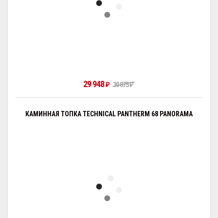
29 948
₽
30 875
₽
КАМИННАЯ ТОПКА TECHNICAL PANTHERM 68 PANORAMA