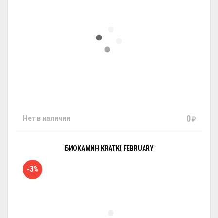
0
Нет в наличии
₽
БИОКАМИН KRATKI FEBRUARY
-3%