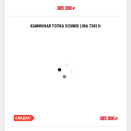
385 200
₽
КАМИННАЯ ТОПКА SCHMID LINA 7345 H
385 000
СКИДКА!
₽