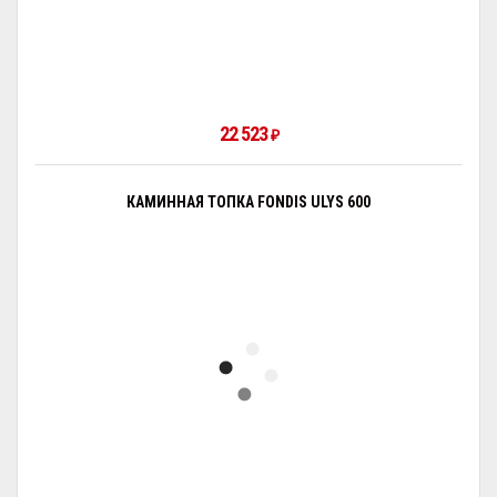
22 523
₽
КАМИННАЯ ТОПКА FONDIS ULYS 600