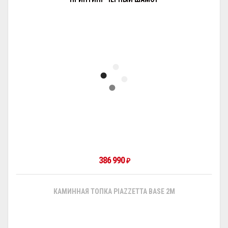
386 990
₽
КАМИННАЯ ТОПКА PIAZZETTA BASE 2M