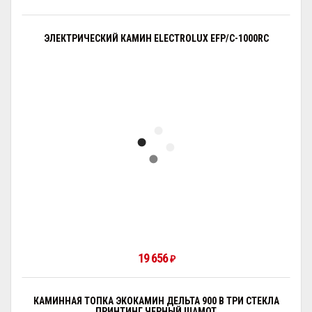
ЭЛЕКТРИЧЕСКИЙ КАМИН ELECTROLUX EFP/C-1000RC
19 656
₽
КАМИННАЯ ТОПКА ЭКОКАМИН ДЕЛЬТА 900 B ТРИ СТЕКЛА
ПРИНТИНГ ЧЕРНЫЙ ШАМОТ