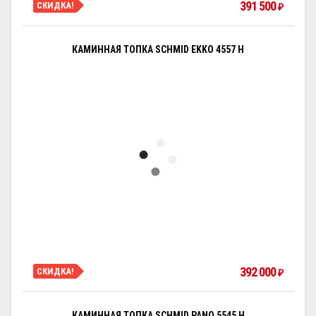
391 500
СКИДКА!
₽
КАМИННАЯ ТОПКА SCHMID EKKO 4557 H
392 000
СКИДКА!
₽
КАМИННАЯ ТОПКА SCHMID PANO 5545 H