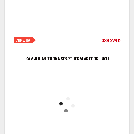
383 229
СКИДКА!
₽
КАМИННАЯ ТОПКА SPARTHERM ARTE 3RL-80H