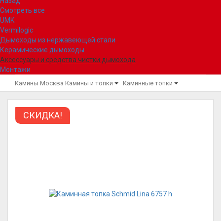
Назад
Смотреть все
UMK
Vermilogic
Дымоходы из нержавеющей стали
Керамические дымоходы
Аксессуары и средства чистки дымохода
Монтажи
Камины Москва
Камины и топки
Каминные топки
СКИДКА!