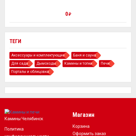
0
₽
ТЕГИ
Аксессуары и комплектующие
Баня и сауна
Для сада
Дымоходы
Камины и топки
Печи
Порталы и облицовка
Магазин
Камины Челябинск
Корзина
Политика
Оформить заказ