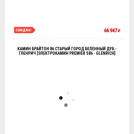
66 947
СКИДКА!
₽
КАМИН БРАЙТОН 86 СТАРЫЙ ГОРОД БЕЛЕННЫЙ ДУБ -
ГЛЕНРИЧ [ЭЛЕКТРОКАМИН PREMIER S86 - GLENRICH]