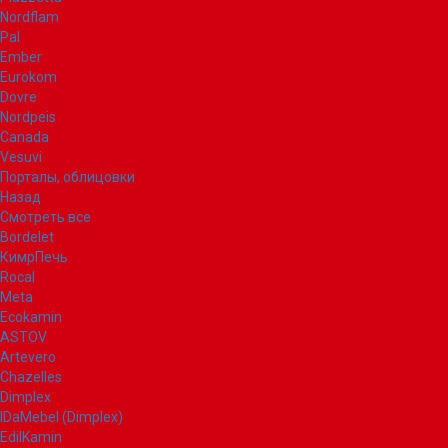
Nordflam
Pal
Ember
Eurokom
Dovre
Nordpeis
Canada
Vesuvi
Порталы, облицовки
Назад
Смотреть все
Bordelet
КимрПечь
Rocal
Meta
Ecokamin
ASTOV
Artevero
Chazelles
Dimplex
IDaMebel (Dimplex)
EdilKamin