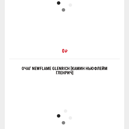
0
₽
ОЧАГ NEWFLAME GLENRICH [КАМИН НЬЮФЛЕЙМ
ГЛЕНРИЧ]