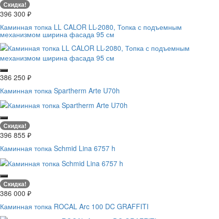
Скидка!
396 300
₽
Каминная топка LL CALOR LL-2080, Топка с подъемным
механизмом ширина фасада 95 см
386 250
₽
Каминная топка Spartherm Arte U70h
Скидка!
396 855
₽
Каминная топка Schmid Lina 6757 h
Скидка!
386 000
₽
Каминная топка ROCAL Arc 100 DC GRAFFITI