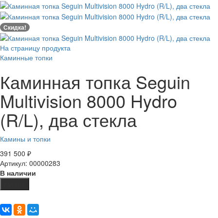
Скидка!
На страницу продукта
Каминные топки
Каминная топка Seguin
Multivision 8000 Hydro
(R/L), два стекла
Камины и топки
391 500
₽
Артикул: 00000283
В наличии
Купить