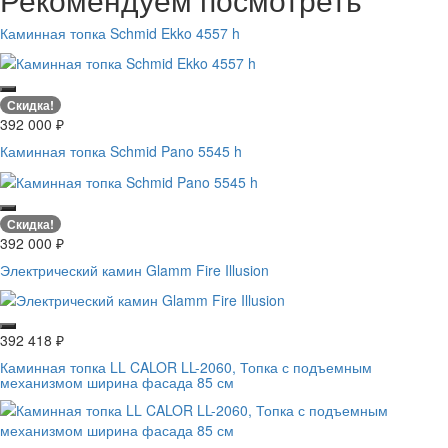
Каминная топка Schmid Ekko 4557 h
Скидка!
392 000
₽
Каминная топка Schmid Pano 5545 h
Скидка!
392 000
₽
Электрический камин Glamm Fire Illusion
392 418
₽
Каминная топка LL CALOR LL-2060, Топка с подъемным
механизмом ширина фасада 85 см