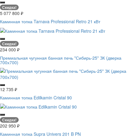
Скидка!
5 077 800
₽
Каминная топка Tarnava Professional Retro 21 кВт
Скидка!
234 000
₽
Премиальная чугунная банная печь "Сибирь-25" ЗК (дверка
700х700)
12 735
₽
Каминная топка Edilkamin Cristal 90
Скидка!
202 950
₽
Каминная топка Supra Univers 201 B PN