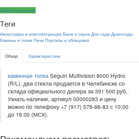
Обман в каминах
Теги
Аксессуары и комплектующие
Баня и сауна
Для сада
Дымоходы
Камины и топки
Печи
Порталы и облицовка
Обзор
Характеристики
каминная топка
Seguin Multivision 8000 Hydro
(R/L), два стекла продается в Челябинске со
склада официального дилера за
391 500 руб.
.
Узнать наличие, артикул 00000283 и цену
можно по телефону +7 (917) 578-88-83 с 10:00
до 18:00 (МСК).
Рекомендуем посмотреть