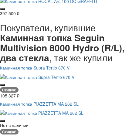
397 500
₽
Покупатели, купившие
Каминная топка Seguin
Multivision 8000 Hydro (R/L),
два стекла
, так же купили
Каминная топка Supra Tertio 670 V
Скидка!
105 327
₽
Каминная топка PIAZZETTA MA 262 SL
Нет в наличии
Скидка!