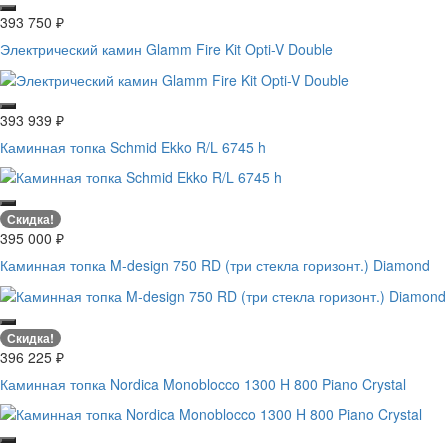
393 750
₽
Электрический камин Glamm Fire Kit Opti-V Double
393 939
₽
Каминная топка Schmid Ekko R/L 6745 h
Скидка!
395 000
₽
Каминная топка M-design 750 RD (три стекла горизонт.) Diamond
Скидка!
396 225
₽
Каминная топка Nordica Monoblocco 1300 H 800 Piano Crystal