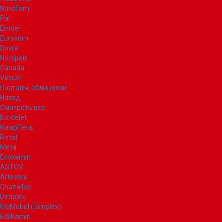
Nordflam
Pal
Ember
Eurokom
Dovre
Nordpeis
Canada
Vesuvi
Порталы, облицовки
Назад
Смотреть все
Bordelet
КимрПечь
Rocal
Meta
Ecokamin
ASTOV
Artevero
Chazelles
Dimplex
IDaMebel (Dimplex)
EdilKamin