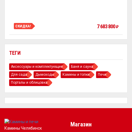
7 683 800
СКИДКА!
₽
ТЕГИ
Аксессуары и комплектующие
Баня и сауна
Для сада
Дымоходы
Камины и топки
Печи
Порталы и облицовка
Магазин
Камины Челябинск