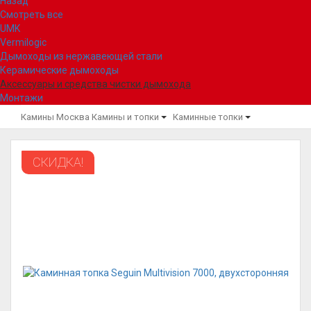
Назад
Смотреть все
UMK
Vermilogic
Дымоходы из нержавеющей стали
Керамические дымоходы
Аксессуары и средства чистки дымохода
Монтажи
Камины Москва
Камины и топки
Каминные топки
СКИДКА!