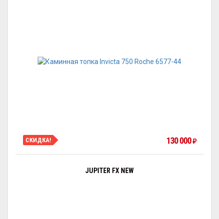
130 000
СКИДКА!
₽
JUPITER FX NEW