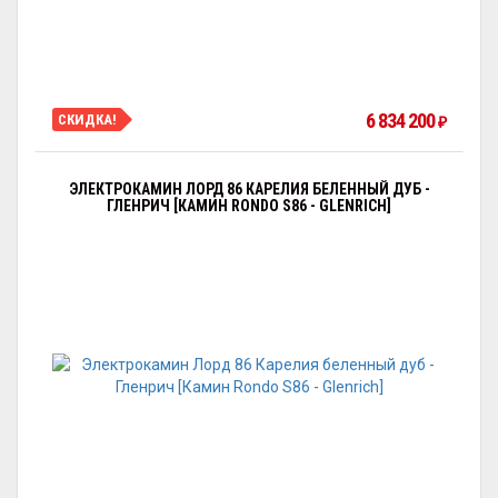
6 834 200
СКИДКА!
₽
ЭЛЕКТРОКАМИН ЛОРД 86 КАРЕЛИЯ БЕЛЕННЫЙ ДУБ -
ГЛЕНРИЧ [КАМИН RONDO S86 - GLENRICH]