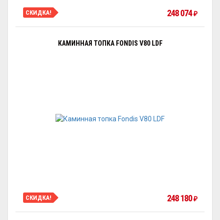
248 074
СКИДКА!
₽
КАМИННАЯ ТОПКА FONDIS V80 LDF
248 180
СКИДКА!
₽