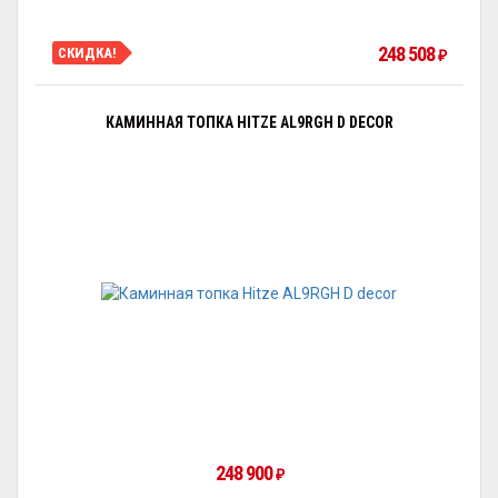
248 508
СКИДКА!
₽
КАМИННАЯ ТОПКА HITZE AL9RGH D DECOR
248 900
₽