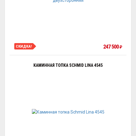
247 500
СКИДКА!
₽
КАМИННАЯ ТОПКА SCHMID LINA 4545