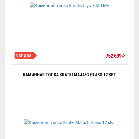
752 639
СКИДКА!
₽
КАМИННАЯ ТОПКА KRATKI MAJA/G GLASS 12 КВТ