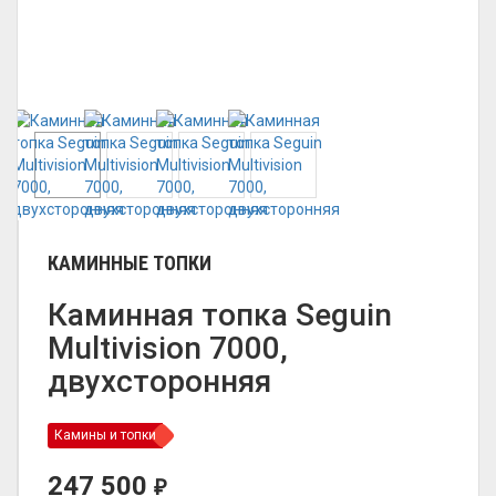
КАМИННЫЕ ТОПКИ
Каминная топка Seguin
Multivision 7000,
двухсторонняя
Камины и топки
247 500
₽