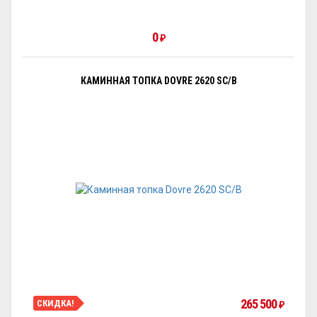
0
₽
КАМИННАЯ ТОПКА DOVRE 2620 SC/B
265 500
СКИДКА!
₽