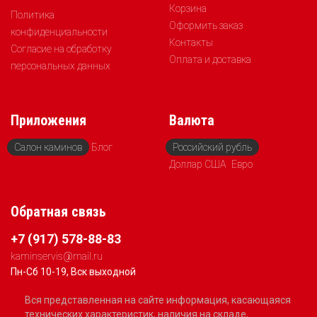
Корзина
Политика
Оформить заказ
конфиденциальности
Контакты
Согласие на обработку
Оплата и доставка
персональных данных
Приложения
Валюта
Салон каминов
Блог
Российский рубль
Доллар США
Евро
Обратная связь
+7 (917) 578-88-83
kaminservis@mail.ru
Пн-Сб 10-19, Вск выходной
Вся представленная на сайте информация, касающаяся
технических характеристик, наличия на складе,