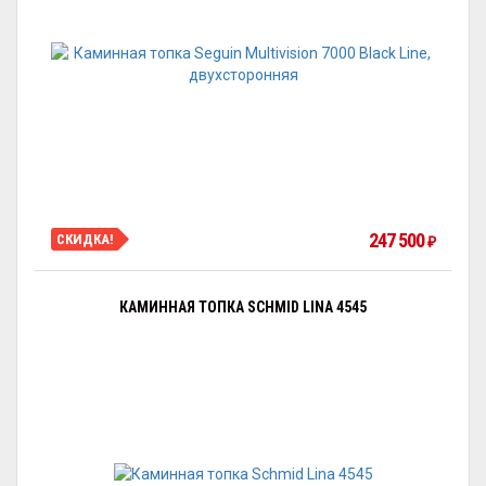
247 500
СКИДКА!
₽
КАМИННАЯ ТОПКА SCHMID LINA 4545