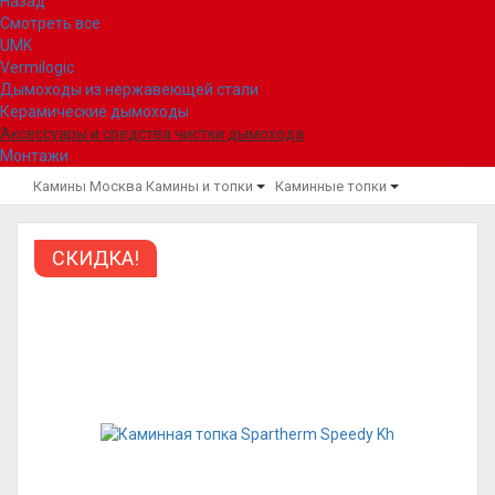
Назад
Смотреть все
UMK
Vermilogic
Дымоходы из нержавеющей стали
Керамические дымоходы
Аксессуары и средства чистки дымохода
Монтажи
Камины Москва
Камины и топки
Каминные топки
СКИДКА!