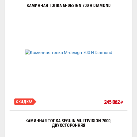
КАМИННАЯ ТОПКА M-DESIGN 700 H DIAMOND
245 862
СКИДКА!
₽
КАМИННАЯ ТОПКА SEGUIN MULTIVISION 7000,
ДВУХСТОРОННЯЯ