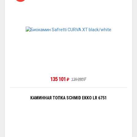
135 101
139 280
₽
₽
КАМИННАЯ ТОПКА SCHMID EKKO LR 6751