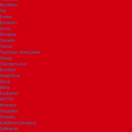
Nordflam
Pal
Ember
Eurokom
Dovre
Nordpeis
Canada
Vesuvi
Порталы, облицовки
Назад
Смотреть все
Bordelet
КимрПечь
Rocal
Meta
Ecokamin
ASTOV
Artevero
Chazelles
Dimplex
IDaMebel (Dimplex)
EdilKamin