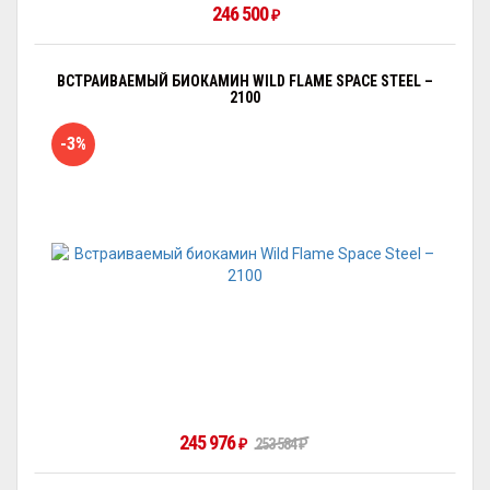
246 500
₽
ВСТРАИВАЕМЫЙ БИОКАМИН WILD FLAME SPACE STEEL –
2100
-3%
245 976
253 584
₽
₽