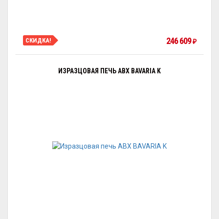
246 609
СКИДКА!
₽
ИЗРАЗЦОВАЯ ПЕЧЬ ABX BAVARIA K