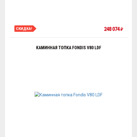
248 074
СКИДКА!
₽
КАМИННАЯ ТОПКА FONDIS V80 LDF