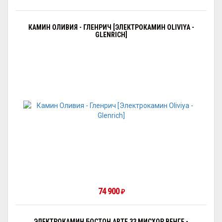
КАМИН ОЛИВИЯ - ГЛЕНРИЧ [ЭЛЕКТРОКАМИН OLIVIYA -
GLENRICH]
74 900
₽
ЭЛЕКТРОКАМИН БОСТОН ARTE 33 МИСХОР ВЕНГЕ -