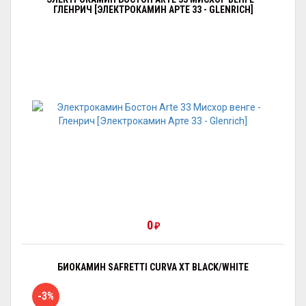
ГЛЕНРИЧ [ЭЛЕКТРОКАМИН АРТЕ 33 - GLENRICH]
0
₽
БИОКАМИН SAFRETTI CURVA XT BLACK/WHITE
-3%